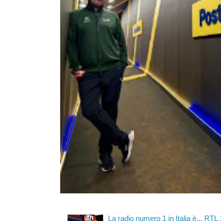
La radio numero 1 in Italia è... RTL