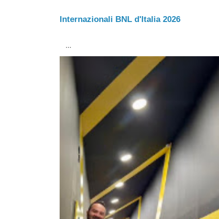
Internazionali BNL d'Italia 2026
...