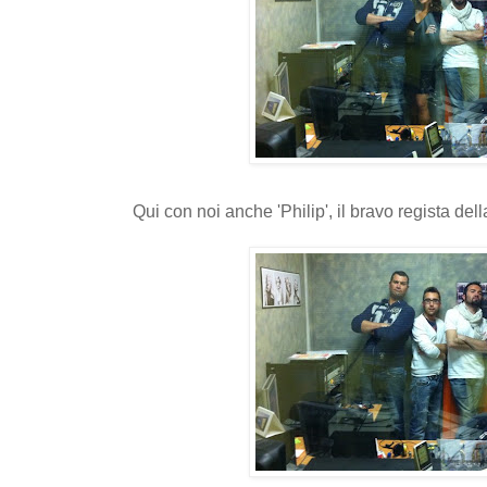
Qui con noi anche 'Philip', il bravo regista del