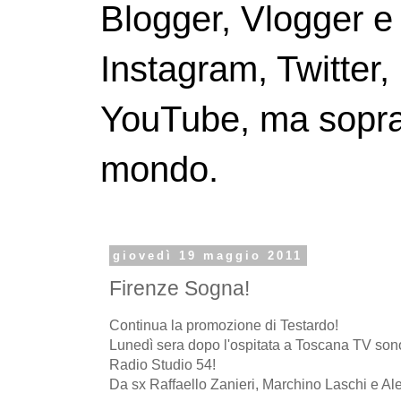
Blogger, Vlogger e
Instagram, Twitter,
YouTube, ma soprattu
mondo.
giovedì 19 maggio 2011
Firenze Sogna!
Continua la promozione di Testardo!
Lunedì sera dopo l'ospitata a Toscana TV sono
Radio Studio 54!
Da sx Raffaello Zanieri, Marchino Laschi e Ale