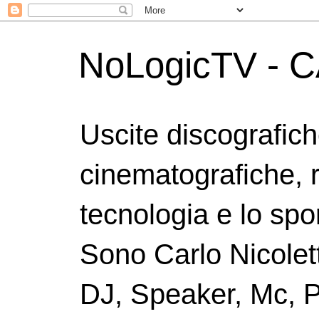
NoLogicTV - C
Uscite discografic
cinematografiche, 
tecnologia e lo spor
Sono Carlo Nicolett
DJ, Speaker, Mc, P