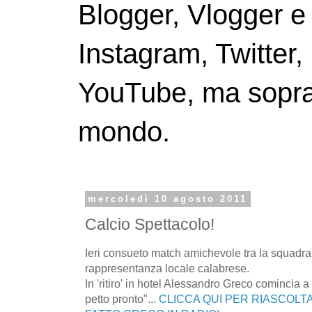
Blogger, Vlogger e
Instagram, Twitter,
YouTube, ma soprattu
mondo.
mercoledì 10 agosto 2011
Calcio Spettacolo!
Ieri consueto match amichevole tra la squadra 
rappresentanza locale calabrese.
In 'ritiro' in hotel Alessandro Greco comincia a 
petto pronto"...
CLICCA QUI PER RIASCOLTA