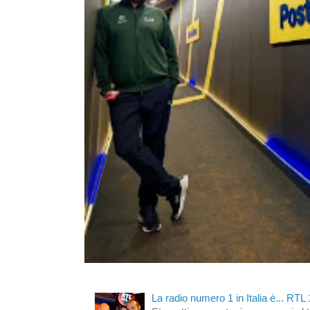
La radio numero 1 in Italia è... RTL