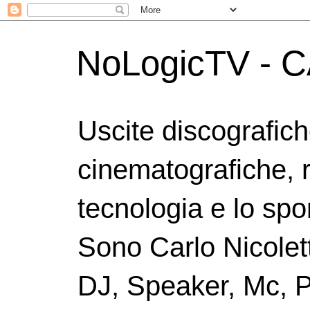
NoLogicTV - C
Uscite discografic
cinematografiche, 
tecnologia e lo spor
Sono Carlo Nicolett
DJ, Speaker, Mc, P