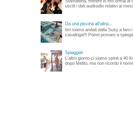
Stamattina, mentre io ero ormai al 
usciti i dati audiradio relativi ai mesi
Da una piscina all'altra...
Ieri siamo andati dalla Susy a farci 
casalinga!!! Potrei provare a spiegar
Spiaggia!
L'altro giorno ci siamo spinti a 40 
dopo Melito, ma non ricordo il nome d