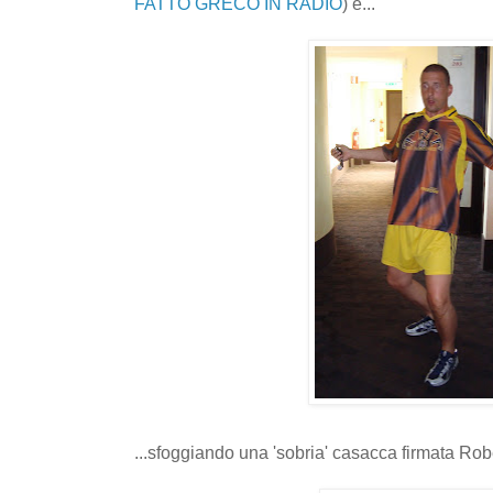
FATTO GRECO IN RADIO
) e...
...sfoggiando una 'sobria' casacca firmata Rob