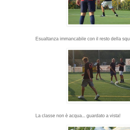
Esualtanza immancabile con il resto della squ
La classe non è acqua... guardato a vista!