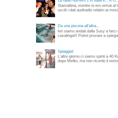
La radio numero 1 in Italia è... RTL
Stamattina, mentre io ero ormai al 
usciti i dati audiradio relativi ai mesi
Da una piscina all'altra...
Ieri siamo andati dalla Susy a farci 
casalinga!!! Potrei provare a spiegar
Spiaggia!
L'altro giorno ci siamo spinti a 40 
dopo Melito, ma non ricordo il nome d