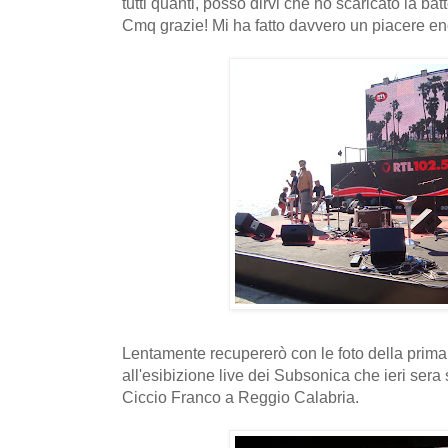
tutti quanti, posso dirvi che ho scaricato la bat
Cmq grazie! Mi ha fatto davvero un piacere en
Lentamente recupererò con le foto della prima d
all'esibizione live dei Subsonica che ieri sera s
Ciccio Franco a Reggio Calabria.