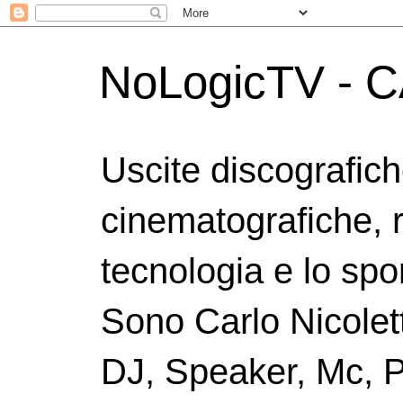
NoLogicTV - C
Uscite discografic
cinematografiche, 
tecnologia e lo spor
Sono Carlo Nicolett
DJ, Speaker, Mc, P