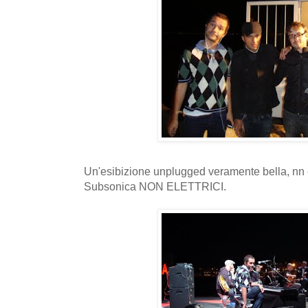
Un'esibizione unplugged veramente bella, nn è 
Subsonica NON ELETTRICI.