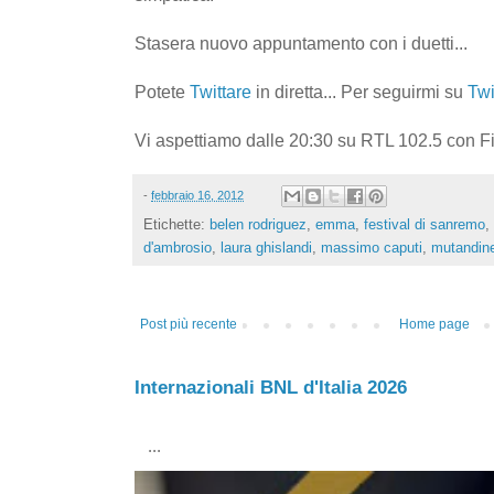
Stasera nuovo appuntamento con i duetti...
Potete
Twittare
in diretta... Per seguirmi su
Twi
Vi aspettiamo dalle 20:30 su RTL 102.5 con 
-
febbraio 16, 2012
Etichette:
belen rodriguez
,
emma
,
festival di sanremo
,
d'ambrosio
,
laura ghislandi
,
massimo caputi
,
mutandin
Post più recente
Home page
Internazionali BNL d'Italia 2026
...