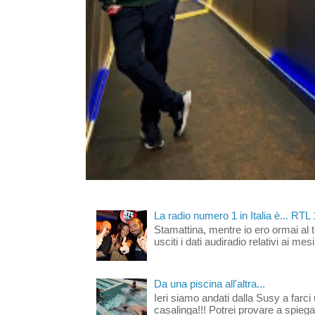
La radio numero 1 in Italia è... RTL
Stamattina, mentre io ero ormai al 
usciti i dati audiradio relativi ai mesi
Da una piscina all'altra...
Ieri siamo andati dalla Susy a farci 
casalinga!!! Potrei provare a spiegar