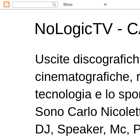
NoLogicTV - C
Uscite discografic
cinematografiche, 
tecnologia e lo spor
Sono Carlo Nicolett
DJ, Speaker, Mc, P