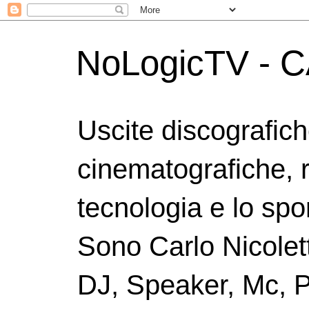
NoLogicTV - C
Uscite discografic
cinematografiche, 
tecnologia e lo spor
Sono Carlo Nicolett
DJ, Speaker, Mc, P