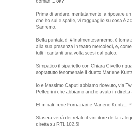
domani... ok?
Prima di andare, meritatamente, a riposare un 
che ho sulle spalle, vi ragguaglio su cosa è ac
Sanremo.
Bella puntata di #finalmentesanremo, è torna
alla sua presenza in teatro mercoledì, e, com
tutti i cantanti una volta scesi dal palco.
Simpatico il siparietto con Chiara Civello rig
soprattutto fenomenale il duetto Marlene Kuntz
Io e Massimo Caputi abbiamo ricevuto, via Twitt
Pellegrini che abbiamo anche avuto in diretta
Eliminati Irene Fornaciari e Marlene Kuntz... P
Stasera verrà decretato il vincitore della catego
diretta su RTL 102.5!