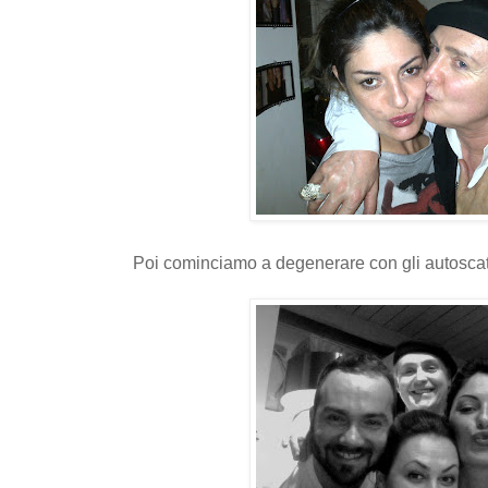
Poi cominciamo a degenerare con gli autoscatti