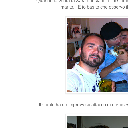
Quando la vedrà la Sara questa foto... Il Con
marito... E io basito che osservo il 
Il Conte ha un improvviso attacco di eteroses