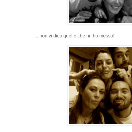
...non vi dico quelle che nn ho messo!