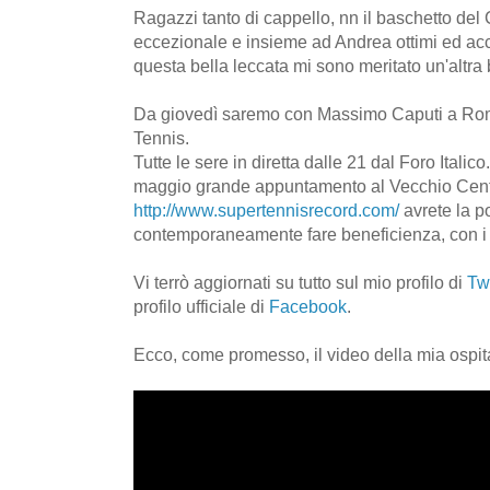
Ragazzi tanto di cappello, nn il baschetto del
eccezionale e insieme ad Andrea ottimi ed acc
questa bella leccata mi sono meritato un'altra b
Da giovedì saremo con Massimo Caputi a Roma
Tennis.
Tutte le sere in diretta dalle 21 dal Foro Italic
maggio grande appuntamento al Vecchio Centr
http://www.supertennisrecord.com/
avrete la po
contemporaneamente fare beneficienza, con i 
Vi terrò aggiornati su tutto sul mio profilo di
Twi
profilo ufficiale di
Facebook
.
Ecco, come promesso, il video della mia ospita