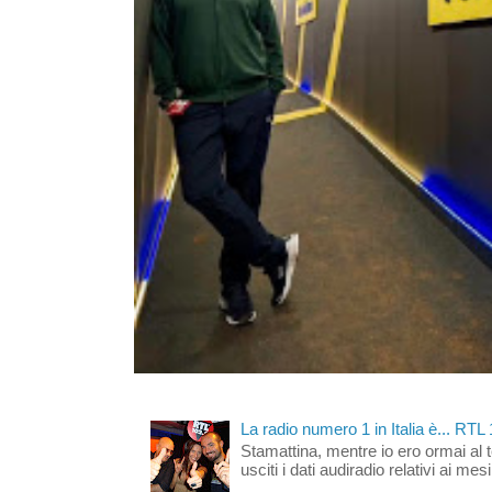
La radio numero 1 in Italia è... RTL
Stamattina, mentre io ero ormai al 
usciti i dati audiradio relativi ai mesi