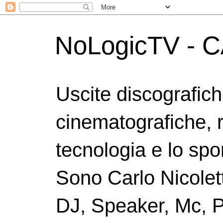
NoLogicTV - C
Uscite discografic
cinematografiche, 
tecnologia e lo spor
Sono Carlo Nicolett
DJ, Speaker, Mc, P