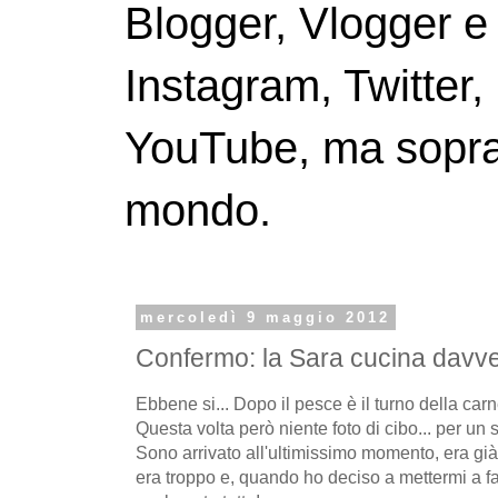
Blogger, Vlogger e
Instagram, Twitter,
YouTube, ma soprattu
mondo.
mercoledì 9 maggio 2012
Confermo: la Sara cucina davv
Ebbene si... Dopo il pesce è il turno della carn
Questa volta però niente foto di cibo... per un 
Sono arrivato all'ultimissimo momento, era già t
era troppo e, quando ho deciso a mettermi a f