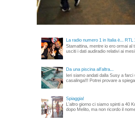
La radio numero 1 in Italia è... RTL
Stamattina, mentre io ero ormai al 
usciti i dati audiradio relativi ai mesi
Da una piscina all'altra...
Ieri siamo andati dalla Susy a farci 
casalinga!!! Potrei provare a spiegar
Spiaggia!
L'altro giorno ci siamo spinti a 40 
dopo Melito, ma non ricordo il nome d