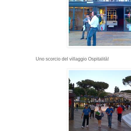
Uno scorcio del villaggio Ospitalità!