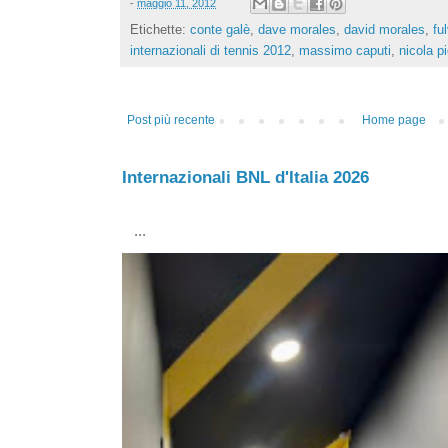
-
maggio 11, 2012
Etichette:
conte galè
,
dave morales
,
david morales
,
ful
internazionali di tennis 2012
,
massimo caputi
,
nicola pi
Post più recente
Home page
Internazionali BNL d'Italia 2026
...