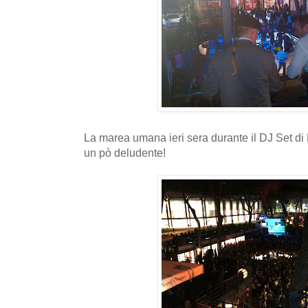
La marea umana ieri sera durante il DJ Set di D
un pò deludente!