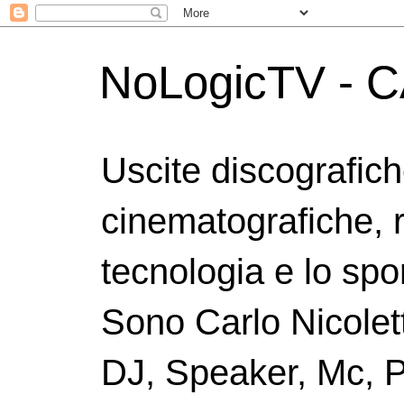
NoLogicTV - C
Uscite discografic
cinematografiche, 
tecnologia e lo spor
Sono Carlo Nicolett
DJ, Speaker, Mc, P