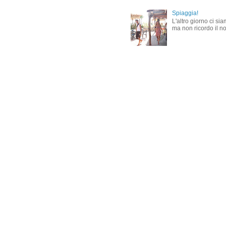
Spiaggia!
L'altro giorno ci si
ma non ricordo il nom