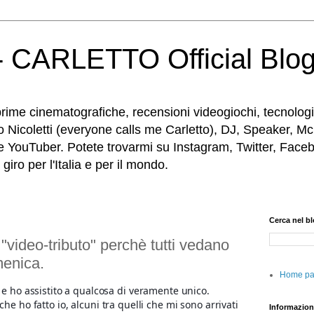
 CARLETTO Official Blo
rime cinematografiche, recensioni videogiochi, tecnologia
o Nicoletti (everyone calls me Carletto), DJ, Speaker, Mc
e YouTuber. Potete trovarmi su Instagram, Twitter, Faceb
iro per l'Italia e per il mondo.
Cerca nel b
 "video-tributo" perchè tutti vedano
enica.
Home p
 e ho assistito a qualcosa di veramente unico.
he ho fatto io, alcuni tra quelli che mi sono arrivati
Informazion