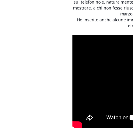
sul telefonino e, naturalment
mostrare, a chi non fosse riusc
marzo 
Ho inserito anche alcune im
et