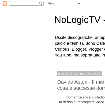
NoLogicTV -
Uscite discografiche, antep
calcio e tennis). Sono Carl
Curious, Blogger, Vlogger 
YouTube, ma soprattutto in g
martedì 13 marzo 2018
Davide Astori - Il mio
cosa è successo dom
Domenica ero allo stadio
Ho deciso di raccogliere video c