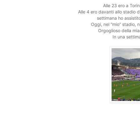
Alle 23 ero a Tori
Alle 4 ero davanti allo stadio 
settimana ho assisti
Oggi, nel “mio” stadio,
Orgoglioso della mia
In una settima