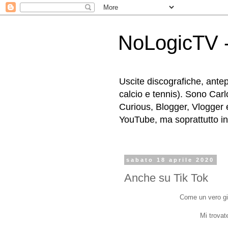
NoLogicTV -
Uscite discografiche, antep
calcio e tennis). Sono Carl
Curious, Blogger, Vlogger 
YouTube, ma soprattutto in g
sabato 18 aprile 2020
Anche su Tik Tok
Come un vero gi
Mi trovat