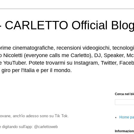
 CARLETTO Official Blo
rime cinematografiche, recensioni videogiochi, tecnologia
o Nicoletti (everyone calls me Carletto), DJ, Speaker, Mc
e YouTuber. Potete trovarmi su Instagram, Twitter, Faceb
iro per l'Italia e per il mondo.
Cerca nel b
ovane, anch'io adesso sono su Tik Tok.
Home p
e digitando sull'app: @carlettoweb
Informazion