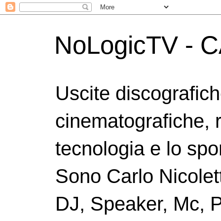
NoLogicTV - C
Uscite discografic
cinematografiche, 
tecnologia e lo spor
Sono Carlo Nicolett
DJ, Speaker, Mc, P