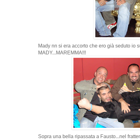
Mady nn si era accorto che ero già seduto io s
MADY...MAREMMA!!!
Sopra una bella ripassata a Fausto...nel frat