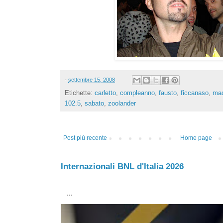
-
settembre 15, 2008
Etichette:
carletto
,
compleanno
,
fausto
,
ficcanaso
,
ma
102.5
,
sabato
,
zoolander
Post più recente
Home page
Internazionali BNL d'Italia 2026
...