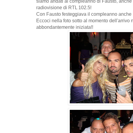
siamo andati al compleanno di Fausto, anche l
radiovisione di RTL 102.5!
Con Fausto festeggiava il compleanno anche l
Eccoci nella foto sotto al momento dell'arrivo n
abbondantemente iniziata!!