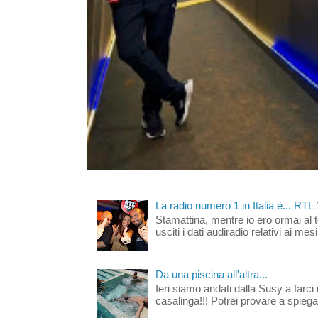
La radio numero 1 in Italia è... RTL
Stamattina, mentre io ero ormai al 
usciti i dati audiradio relativi ai mesi
Da una piscina all'altra...
Ieri siamo andati dalla Susy a farci 
casalinga!!! Potrei provare a spiegar