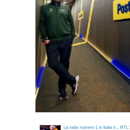
La radio numero 1 in Italia è... RTL