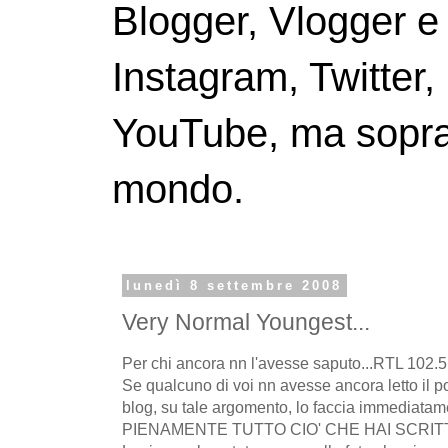
Blogger, Vlogger e
Instagram, Twitter,
YouTube, ma soprattu
mondo.
lunedì 8 settembre 2008
Very Normal Youngest...
Per chi ancora nn l'avesse saputo...RTL 102.5 è
Se qualcuno di voi nn avesse ancora letto il po
blog, su tale argomento, lo faccia immedi
PIENAMENTE TUTTO CIO' CHE HAI SCRITT