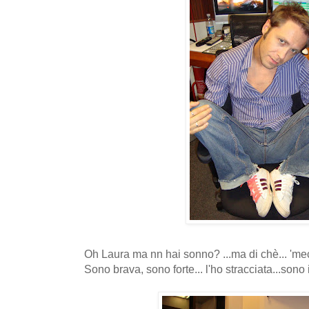
Oh Laura ma nn hai sonno? ...ma di chè... 'mecc
Sono brava, sono forte... l'ho stracciata...sono 