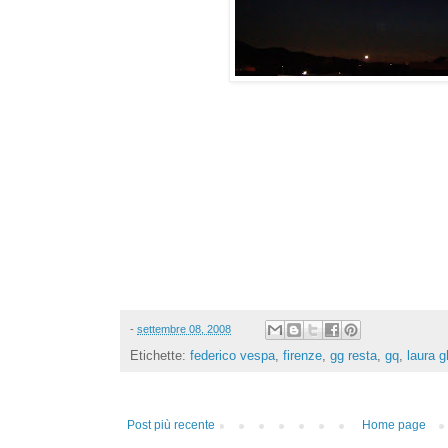
-
settembre 08, 2008
Etichette:
federico vespa
,
firenze
,
gg resta
,
gq
,
laura g
Post più recente
Home page