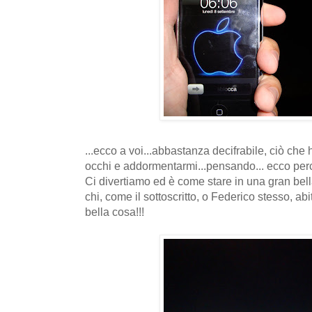
...ecco a voi...abbastanza decifrabile, ciò che 
occhi e addormentarmi...pensando... ecco perc
Ci divertiamo ed è come stare in una gran bella
chi, come il sottoscritto, o Federico stesso, ab
bella cosa!!!