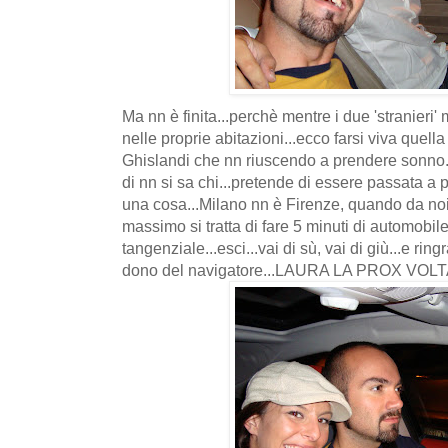
Ma nn è finita...perchè mentre i due 'stranieri'
nelle proprie abitazioni...ecco farsi viva quella
Ghislandi che nn riuscendo a prendere sonno
di nn si sa chi...pretende di essere passata a
una cosa...Milano nn è Firenze, quando da noi s
massimo si tratta di fare 5 minuti di automobile
tangenziale...esci...vai di sù, vai di giù...e rin
dono del navigatore...LAURA LA PROX VOLTA.