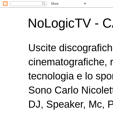
NoLogicTV - C
Uscite discografic
cinematografiche, 
tecnologia e lo spor
Sono Carlo Nicolett
DJ, Speaker, Mc, P