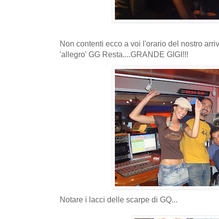
Non contenti ecco a voi l'orario del nostro arri
'allegro' GG Resta....GRANDE GIGI!!!
Notare i lacci delle scarpe di GQ...