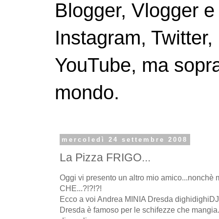
Blogger, Vlogger e
Instagram, Twitter,
YouTube, ma soprattu
mondo.
mercoledì 24 settembre 2008
La Pizza FRIGO...
Oggi vi presento un altro mio amico...nonchè mi
CHE...?!?!?!
Ecco a voi Andrea MINIA Dresda dighidighiDJ!
Dresda è famoso per le schifezze che mangia...