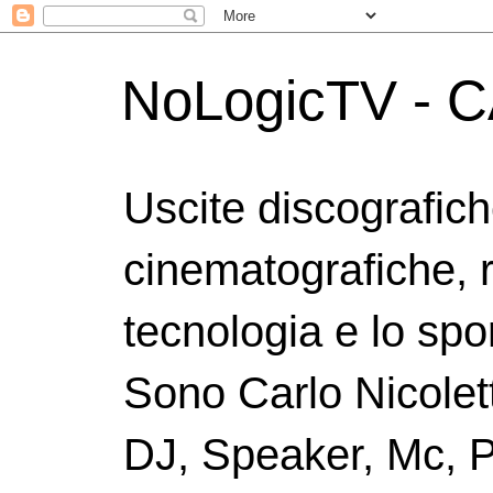
NoLogicTV - C
Uscite discografic
cinematografiche, 
tecnologia e lo spor
Sono Carlo Nicolett
DJ, Speaker, Mc, P