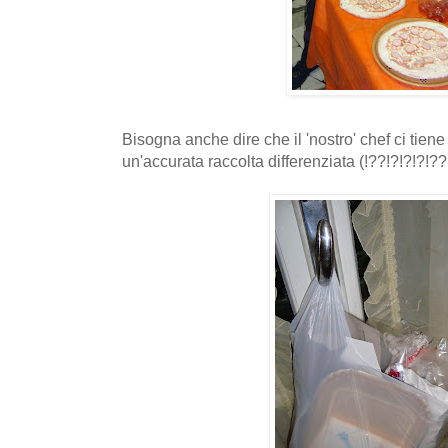
Bisogna anche dire che il 'nostro' chef ci tiene
un'accurata raccolta differenziata (!??!?!?!?!?