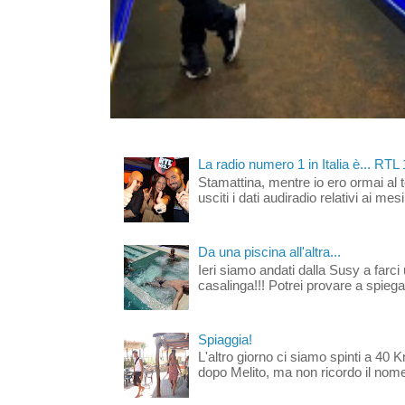
La radio numero 1 in Italia è... RTL
Stamattina, mentre io ero ormai al 
usciti i dati audiradio relativi ai mesi
Da una piscina all'altra...
Ieri siamo andati dalla Susy a farci 
casalinga!!! Potrei provare a spiegar
Spiaggia!
L'altro giorno ci siamo spinti a 40 
dopo Melito, ma non ricordo il nome d