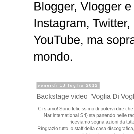
Blogger, Vlogger e
Instagram, Twitter,
YouTube, ma soprattu
mondo.
venerdì 13 luglio 2012
Backstage video "Voglia Di Vogl
Ci siamo! Sono felicissimo di potervi dire che 
Nar International Srl) sta partendo nelle radi
riceviamo segnalazioni da tutte l
Ringrazio tutto lo staff della casa discografica