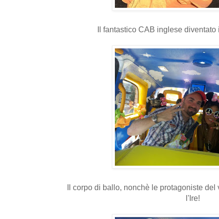
Il fantastico CAB inglese diventato i
Il corpo di ballo, nonchè le protagoniste del 
l'Ire!