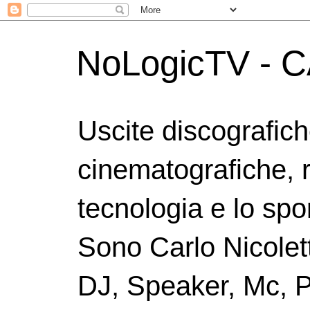
NoLogicTV - C
Uscite discografic
cinematografiche, 
tecnologia e lo spor
Sono Carlo Nicolett
DJ, Speaker, Mc, P