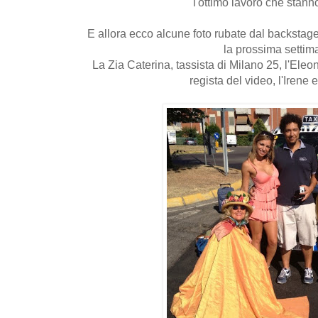
l'ottimo lavoro che stann
E allora ecco alcune foto rubate dal backstage
la prossima settim
La Zia Caterina, tassista di Milano 25, l'Eleo
regista del video, l'Irene 