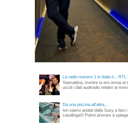
La radio numero 1 in Italia è... RTL
Stamattina, mentre io ero ormai al 
usciti i dati audiradio relativi ai mesi
Da una piscina all'altra...
Ieri siamo andati dalla Susy a farci 
casalinga!!! Potrei provare a spiegar