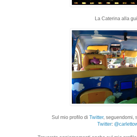
La Caterina alla gui
Sul mio profilo di
Twitter
, seguendomi, s
Twitter
:
@carletto