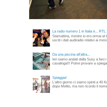
La radio numero 1 in Italia è... RTL
Stamattina, mentre io ero ormai al 
usciti i dati audiradio relativi ai mesi
Da una piscina all'altra...
Ieri siamo andati dalla Susy a farci 
casalinga!!! Potrei provare a spiegar
Spiaggia!
L'altro giorno ci siamo spinti a 40 
dopo Melito, ma non ricordo il nome d