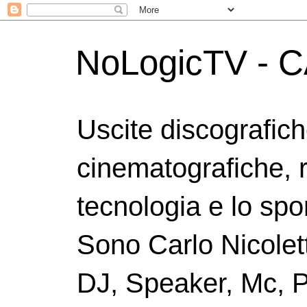
NoLogicTV - C
Uscite discografic
cinematografiche, 
tecnologia e lo spor
Sono Carlo Nicolett
DJ, Speaker, Mc, P