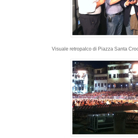
Visuale retropalco di Piazza Santa Cro