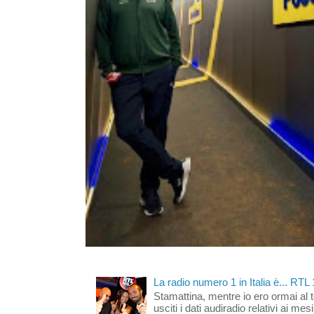
La radio numero 1 in Italia è... RTL
Stamattina, mentre io ero ormai al 
usciti i dati audiradio relativi ai mesi