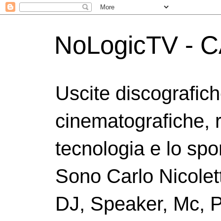
NoLogicTV - C
Uscite discografic
cinematografiche, 
tecnologia e lo spor
Sono Carlo Nicolett
DJ, Speaker, Mc, P