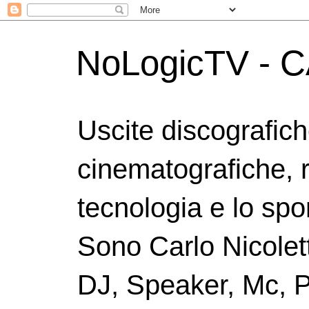
NoLogicTV - C
Uscite discografic
cinematografiche, 
tecnologia e lo spor
Sono Carlo Nicolett
DJ, Speaker, Mc, P