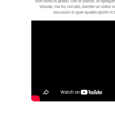
Non sono in grado, con le parole, di spiegar
vissute, ma ho cercato, tramite un video r
successo in quei quattro giorni in 