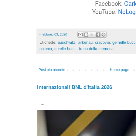
Facebook:
Carl
YouTube:
NoLog
-
febbraio 03, 2020
Etichette:
auschwitz
,
birkenau
,
cracovia
,
gemelle bucc
polonia
,
sorelle bucci
,
treno della memoria
Post più recente
Home page
Internazionali BNL d'Italia 2026
...