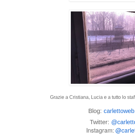
Grazie a Cristiana, Lucia e a tutto lo st
Blog:
carlettowe
Twitter:
@carlet
Instagram:
@carle