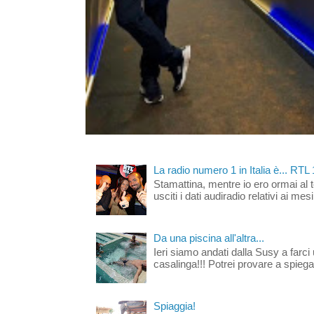
La radio numero 1 in Italia è... RTL
Stamattina, mentre io ero ormai al 
usciti i dati audiradio relativi ai mesi
Da una piscina all'altra...
Ieri siamo andati dalla Susy a farci 
casalinga!!! Potrei provare a spiegar
Spiaggia!