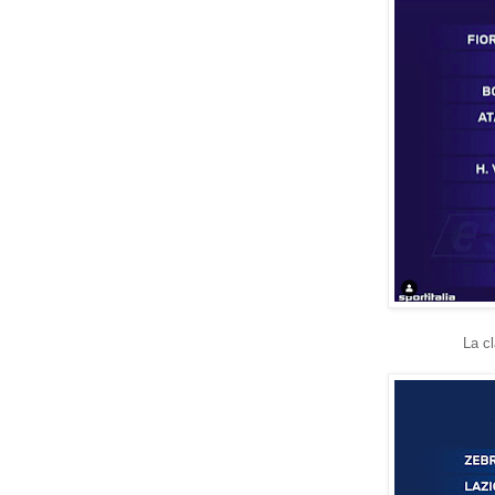
La cl