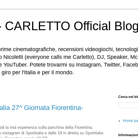
 CARLETTO Official Blo
rime cinematografiche, recensioni videogiochi, tecnologia
o Nicoletti (everyone calls me Carletto), DJ, Speaker, Mc
e YouTuber. Potete trovarmi su Instagram, Twitter, Faceb
iro per l'Italia e per il mondo.
Cerca nel b
alia 27^ Giornata Fiorentina-
Home p
modi la mia esperienza sulla panchina della Fiorentina.
o instagram di Sportitalia e dalle 19 in diretta su Sportitalia
Informazion