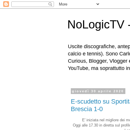
NoLogicTV -
Uscite discografiche, antep
calcio e tennis). Sono Carl
Curious, Blogger, Vlogger 
YouTube, ma soprattutto in g
giovedì 30 aprile 2020
E-scudetto su Sportit
Brescia 1-0
E' iniziata nel migliore dei 
Oggi alle 17.30 in diretta sul profil