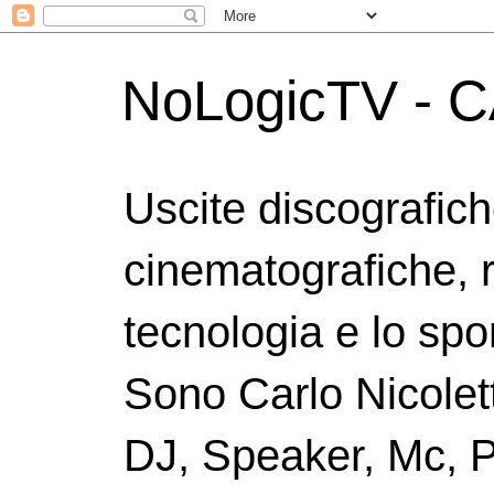
NoLogicTV - C
Uscite discografic
cinematografiche, 
tecnologia e lo spor
Sono Carlo Nicolett
DJ, Speaker, Mc, P