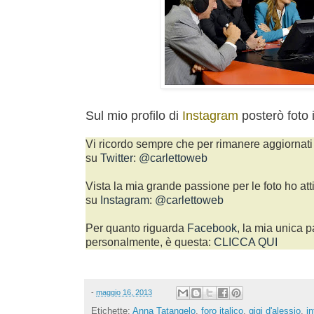
Sul mio profilo di
Instagram
posterò foto
Vi ricordo sempre che per rimanere aggiornati 
su
Twitter
:
@carlettoweb
Vista la mia grande passione per le foto ho att
su
Instagram
:
@carlettoweb
Per quanto riguarda
Facebook
, la mia unica p
personalmente, è questa:
CLICCA QUI
-
maggio 16, 2013
Etichette:
Anna Tatangelo
,
foro italico
,
gigi d'alessio
,
i