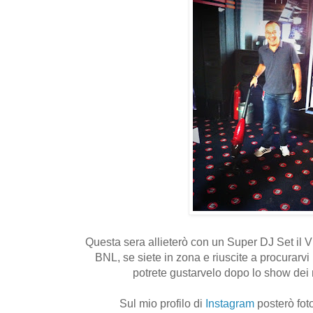
Questa sera allieterò con un Super DJ Set il Vi
BNL, se siete in zona e riuscite a procurarvi
potrete gustarvelo dopo lo show dei mi
Sul mio profilo di
Instagram
posterò fot