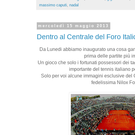
massimo caputi
,
nadal
mercoledì 15 maggio 2013
Dentro al Centrale del Foro Itali
Da Lunedi abbiamo inaugurato una cosa ganza
prima delle partite più i
Un gioco che solo i fortunati possessori dei t
importante del tennis italiano 
Solo per voi alcune immagini esclusive del 
fedelissima Nilox Fo