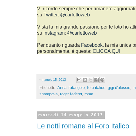
Vi ricordo sempre che per rimanere aggiornati 
su
Twitter
:
@carlettoweb
Vista la mia grande passione per le foto ho att
su
Instagram
:
@carlettoweb
Per quanto riguarda
Facebook
, la mia unica p
personalmente, è questa:
CLICCA QUI
-
maggio 15, 2013
Etichette:
Anna Tatangelo
,
foro italico
,
gigi d'alessio
,
i
sharapova
,
roger federer
,
roma
martedì 14 maggio 2013
Le notti romane al Foro Italico