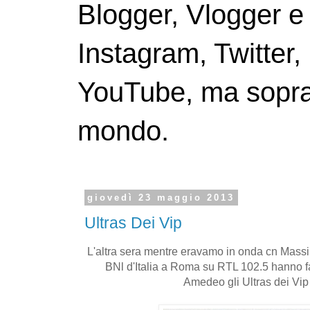
Blogger, Vlogger e
Instagram, Twitter,
YouTube, ma soprattu
mondo.
giovedì 23 maggio 2013
Ultras Dei Vip
L'altra sera mentre eravamo in onda cn Massi
BNl d'Italia a Roma su RTL 102.5 hanno fat
Amedeo gli Ultras dei Vip 