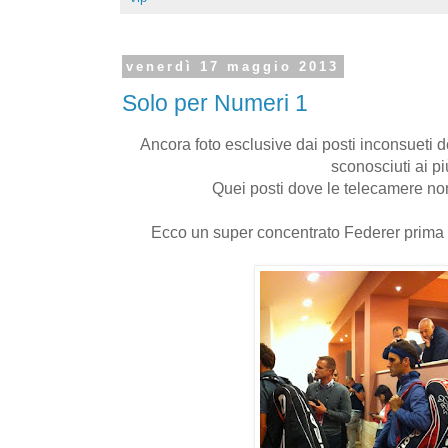
venerdì 17 maggio 2013
Solo per Numeri 1
Ancora foto esclusive dai posti inconsueti de
sconosciuti ai pi
Quei posti dove le telecamere no
Ecco un super concentrato Federer prima 