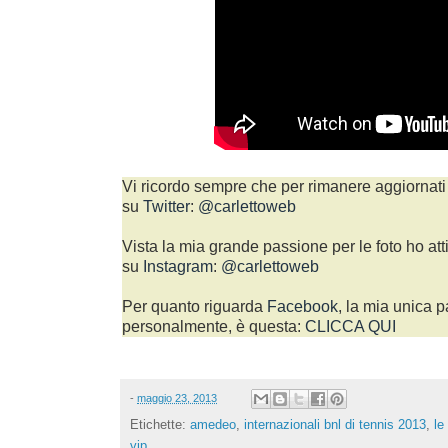
Vi ricordo sempre che per rimanere aggiornati 
su
Twitter
:
@carlettoweb
Vista la mia grande passione per le foto ho att
su
Instagram
:
@carlettoweb
Per quanto riguarda
Facebook
, la mia unica p
personalmente, è questa:
CLICCA QUI
-
maggio 23, 2013
Etichette:
amedeo
,
internazionali bnl di tennis 2013
,
le
vip