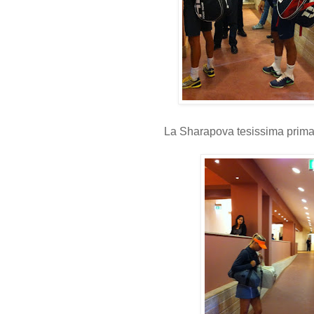
La Sharapova tesissima prima