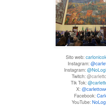
Sito web:
carlonicol
Instagram:
@carle
Instagram:
@NoLog
Twitch:
@carlett
Tik Tok:
@carlet
X:
@carlettow
Facebook:
Carl
YouTube:
NoLog