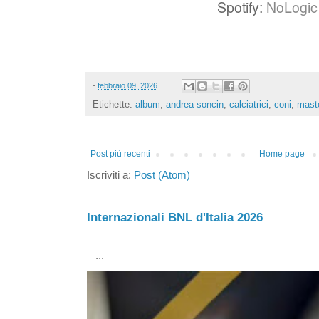
Spotify:
NoLogic 
-
febbraio 09, 2026
Etichette:
album
,
andrea soncin
,
calciatrici
,
coni
,
mast
Post più recenti
Home page
Iscriviti a:
Post (Atom)
Internazionali BNL d'Italia 2026
...