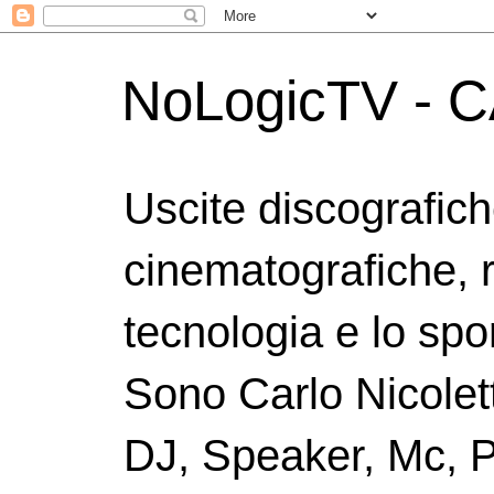
NoLogicTV - C
Uscite discografic
cinematografiche, 
tecnologia e lo spor
Sono Carlo Nicolett
DJ, Speaker, Mc, P