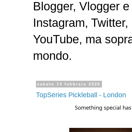
Blogger, Vlogger e
Instagram, Twitter,
YouTube, ma soprattu
mondo.
sabato 14 febbraio 2026
TopSeries Pickleball - London
Something special has