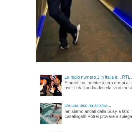
La radio numero 1 in Italia è... RTL
Stamattina, mentre io ero ormai al 
usciti i dati audiradio relativi ai mesi
Da una piscina all'altra...
Ieri siamo andati dalla Susy a farci 
casalinga!!! Potrei provare a spiegar