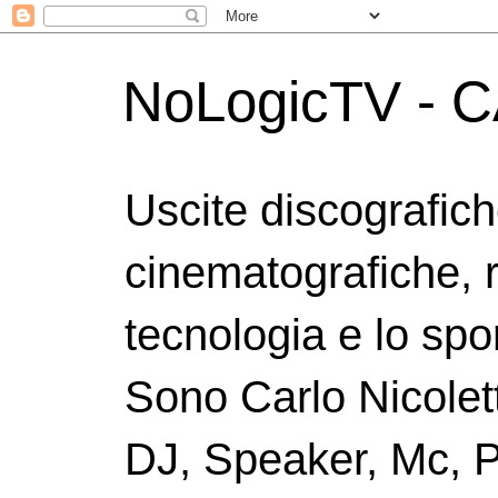
NoLogicTV - C
Uscite discografic
cinematografiche, 
tecnologia e lo spor
Sono Carlo Nicolett
DJ, Speaker, Mc, P