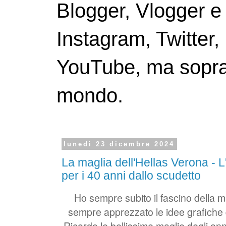
Blogger, Vlogger e
Instagram, Twitter,
YouTube, ma soprattu
mondo.
lunedì 23 dicembre 2024
La maglia dell'Hellas Verona - 
per i 40 anni dallo scudetto
Ho sempre subito il fascino della m
sempre apprezzato le idee grafiche 
Ricordo le bellissime maglie degli an