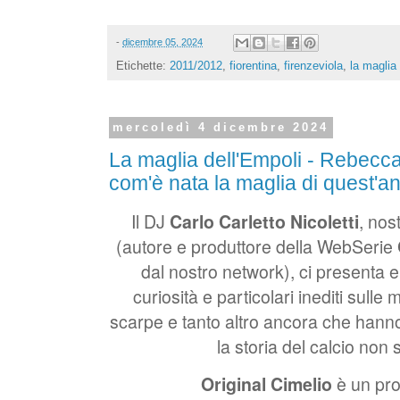
-
dicembre 05, 2024
Etichette:
2011/2012
,
fiorentina
,
firenzeviola
,
la maglia 
mercoledì 4 dicembre 2024
La maglia dell'Empoli - Rebecca
com'è nata la maglia di quest'a
Il DJ
Carlo Carletto Nicoletti
, nos
(autore e produttore della WebSerie
dal nostro network), ci presenta e
curiosità e particolari inediti sulle 
scarpe e tanto altro ancora che hanno
la storia del calcio non s
Original Cimelio
è un pro