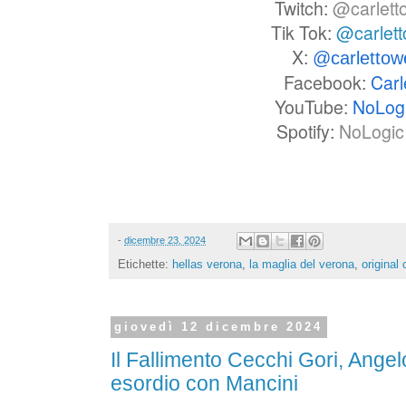
Twitch:
@carlett
Tik Tok:
@carlet
X:
@carlettow
Facebook:
Carl
YouTube:
NoLog
Spotify:
NoLogic 
-
dicembre 23, 2024
Etichette:
hellas verona
,
la maglia del verona
,
original 
giovedì 12 dicembre 2024
Il Fallimento Cecchi Gori, Ange
esordio con Mancini