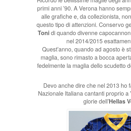
primi anni ’90. A Verona hanno semp
alle grafiche e, da collezionista, 
questo tipo di attenzioni. Conservo g
Toni
di quando divenne capocannonie
nel 2014/2015 esattament
Quest’anno, quando ad agosto è st
maglia, sono rimasto a bocca aperta
fedelmente la maglia dello scudetto 
Devo anche dire che nel 2013 ho fat
Nazionale Italiana cantanti proprio a
glorie dell’
Hellas 