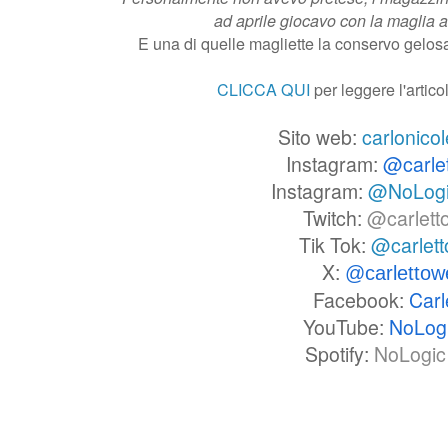
ad aprile giocavo con la maglia 
E una di quelle magliette la conservo gelo
CLICCA QUI
per leggere l'artic
Sito web:
carlonicol
Instagram:
@carle
Instagram:
@NoLog
Twitch:
@carlett
Tik Tok:
@carlet
X:
@carlettow
Facebook:
Carl
YouTube:
NoLog
Spotify:
NoLogic 