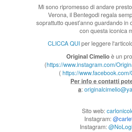
Mi sono ripromesso di andare presto 
Verona, il Bentegodi regala sem
soprattutto quest’anno guardando in
con questa iconica m
CLICCA QUI
per leggere l'artico
Original Cimelio
è un pro
(
https://www.instagram.com/Origin
(
https://www.facebook.com/O
Per info e contatti pot
a
:
originalcimelio@
Sito web:
carlonicol
Instagram:
@carle
Instagram:
@NoLog