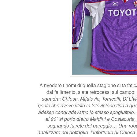
A rivedere i nomi di quella stagione si fa fat
dal fallimento, siate retrocessi sul campo:
squadra: Chiesa, Mijatovic, Torricelli, Di L
gente che avevo visto in televisione fino a qu
adesso condividevamo lo stesso spogliatoio. 
al 90° si portò dietro Maldini e Costacurt
segnando la rete del pareggio… Una roba
analizzare nel dettaglio: l’infortunio di Chies