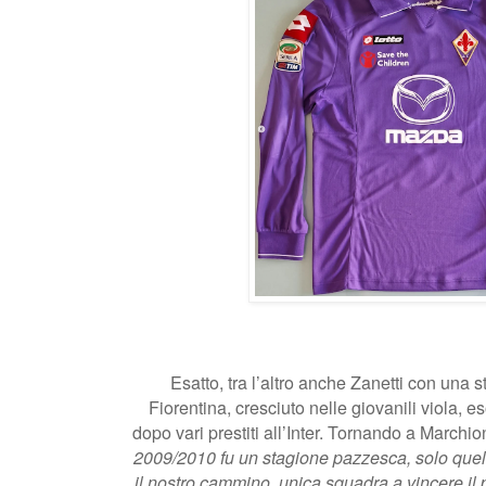
Esatto, tra l’altro anche Zanetti con una st
Fiorentina, cresciuto nelle giovanili viola, e
dopo vari prestiti all’Inter. Tornando a Marchio
2009/2010 fu un stagione pazzesca, solo quel t
il nostro cammino, unica squadra a vincere il 