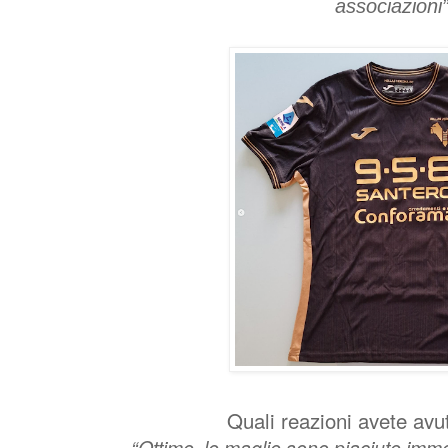
associazioni”
Quali reazioni avete avuto
“Ottime, le maglie sono piaciute im