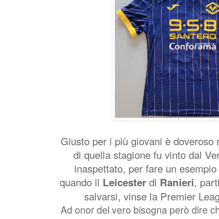
Giusto per i più giovani è doveroso 
di quella stagione fu vinto dal Ve
inaspettato, per fare un esempio
quando il
di
, part
Leicester
Ranieri
salvarsi, vinse la Premier Lea
Ad onor del vero bisogna però dire ch