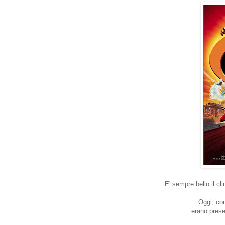
E' sempre bello il cl
Oggi, com
erano prese