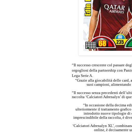
“Il successo crescente col passare deg
orgogliosi della partnership con Pani
Lega Serie A.
“Grazie alla giocabilità delle card,
suoi campioni, alimentando l
“Il successo senza precedenti dell’ult
raccolta ‘Calciatori Adrenalyn’ di que
“In occasione della decima edi
ulteriormente il trattamento grafico 
introdotto nuove tipologie di 
imprescindibile della raccolta, è div
‘Calciatori Adrenalyn XL’, combinand
online, è decisamente un