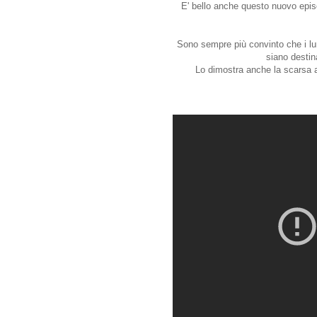
E' bello anche questo nuovo episo
Sono sempre più convinto che i lun
siano destin
Lo dimostra anche la scarsa a