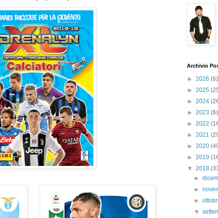
Archivio Po
►
2026
(6)
►
2025
(2
►
2024
(2
►
2023
(6)
►
2022
(1
►
2021
(2
►
2020
(4
►
2019
(1
▼
2018
(3
►
dice
►
nove
►
ottob
▼
sett