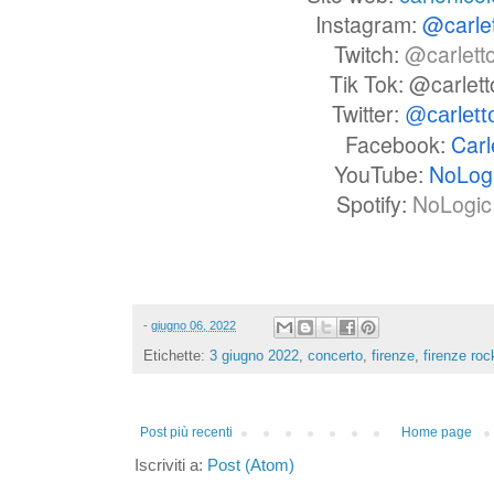
Instagram:
@carle
Twitch:
@carlett
Tik Tok: @carlet
Twitter:
@carlet
Facebook:
Carl
YouTube:
NoLog
Spotify:
NoLogic 
-
giugno 06, 2022
Etichette:
3 giugno 2022
,
concerto
,
firenze
,
firenze roc
Post più recenti
Home page
Iscriviti a:
Post (Atom)