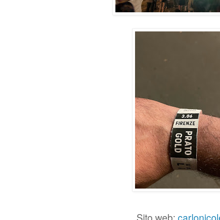
Sito web:
carlonicol