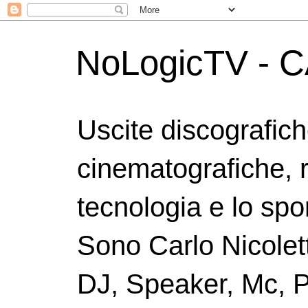
NoLogicTV - C
Uscite discografic
cinematografiche, 
tecnologia e lo spor
Sono Carlo Nicolett
DJ, Speaker, Mc, P