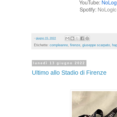
YouTube:
NoLog
Spotify:
NoLogic 
-
giugno 15, 2022
Etichette:
compleanno
,
firenze
,
giuseppe scarpato
,
hap
lunedì 13 giugno 2022
Ultimo allo Stadio di Firenze