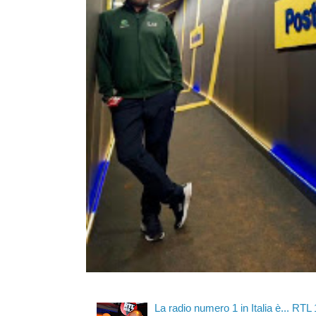
La radio numero 1 in Italia è... RTL