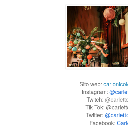
Sito web:
carlonicol
Instagram:
@carle
Twitch:
@carlett
Tik Tok: @carlet
Twitter:
@carlet
Facebook:
Carl