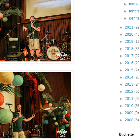
►
marz
►
febbr
►
genn
►
2021
(2
►
2020
(4
►
2019
(1
►
2018
(3
►
2017
(2
►
2016
(2
►
2015
(2
►
2014
(2
►
2013
(2
►
2012
(6
►
2011
(9
►
2010
(8
►
2009
(9
►
2008
(6
Etichette