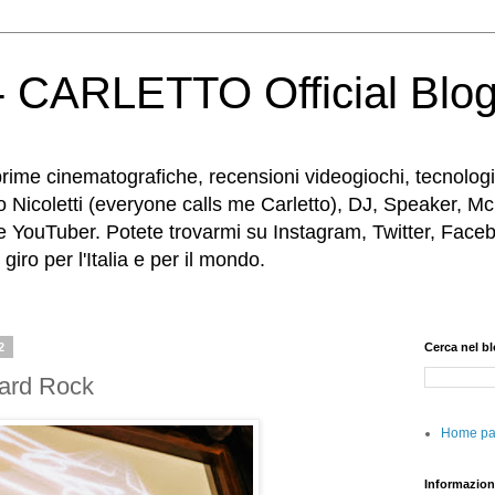
 CARLETTO Official Blo
rime cinematografiche, recensioni videogiochi, tecnologia
o Nicoletti (everyone calls me Carletto), DJ, Speaker, Mc
e YouTuber. Potete trovarmi su Instagram, Twitter, Faceb
iro per l'Italia e per il mondo.
2
Cerca nel b
ard Rock
Home p
Informazion