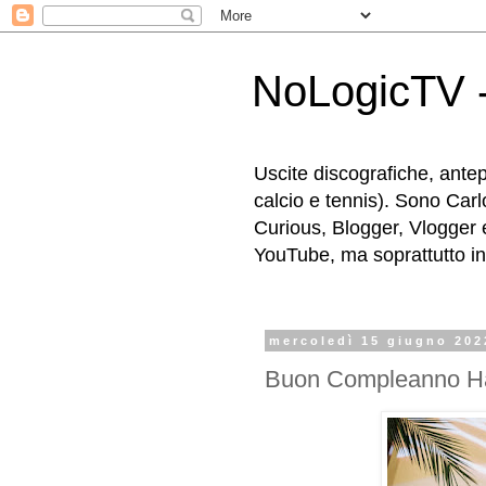
NoLogicTV -
Uscite discografiche, antep
calcio e tennis). Sono Carl
Curious, Blogger, Vlogger 
YouTube, ma soprattutto in g
mercoledì 15 giugno 202
Buon Compleanno H