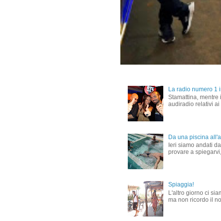
La radio numero 1 in
Stamattina, mentre i
audiradio relativi ai
Da una piscina all'al
Ieri siamo andati dal
provare a spiegarvi,
Spiaggia!
L'altro giorno ci si
ma non ricordo il nom