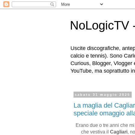
NoLogicTV -
Uscite discografiche, antep
calcio e tennis). Sono Carl
Curious, Blogger, Vlogger 
YouTube, ma soprattutto in g
sabato 31 maggio 2025
La maglia del Cagliar
speciale omaggio all
Erano due o tre anni che mi
che vestiva il
Cagliari
, n