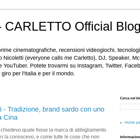
 CARLETTO Official Blo
rime cinematografiche, recensioni videogiochi, tecnologia
o Nicoletti (everyone calls me Carletto), DJ, Speaker, Mc
e YouTuber. Potete trovarmi su Instagram, Twitter, Faceb
iro per l'Italia e per il mondo.
Cerca nel b
i - Tradizione, brand sardo con uno
a Cina
Home p
 chiedevo quale fosse la marca di abbigliamento
on la conoscevo, e come tutte le cose che non
Informazion