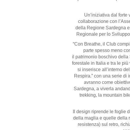
Un’iniziativa dal forte 
collaborazione con l’Ass
della Regione Sardegna e 
Regionale per lo Sviluppo 
“Con Breathe, il Club compi
parte spesso meno cono
il patrimonio boschivo della
forestale in Italia e tra le p
si inserisce all’interno 
Respira.” con una serie di 
avranno come obiettivo 
Sardegna, a viverla andando 
trekking, la mountain bike
Il design riprende le foglie 
della maglia e quelle della 
resistenza) sul retro, ri