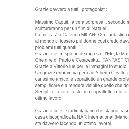
Grazie davvero a tutti i protagonisti:
Massimo Caputi, la vera sorpresa... secondo 
scrittureranno per un film di Natale!
La mitica Zia Caterina MILANO 25, fantastica
al mondo ci fossero più donne così credo da
problemi tutti quanti!
Grazie alle tre splendide ragazze: l'Ele, la Mari
Che dire di Paolo e Cesaresku... FANTASTICI
Grazie a Vittorio Iuè per le immagini in studio!
Un grazie enorme và però ad Alberto Ceville c
carissimo amico, è soprattutto un grande profes
semplificare e a rendere visibile quello che do
Semplice, a zero costo, ma soprattutto colorat
ottimo lavoro!
Grazie a tutte le radio italiane che stanno tras
casa discografica la NAR International (Mario,
sta davvero facendo un ottimo lavoro!