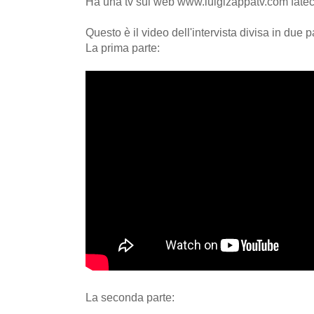
Ha una tv sul web www.luigizappatv.com fateci
Questo è il video dell'intervista divisa in due pa
La prima parte:
La seconda parte: