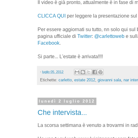
Il video è già pronto, attualmente è in fase di
CLICCA QUI
per leggere la presentazione su
Per essere aggiornati su tutto, nn solo qui sul
pagina ufficiale di
Twitter
:
@carlettoweb
e sull
Facebook
.
Si parte... L'estate è arrivata!!!!
-
luglio 05, 2012
Etichette:
carletto
,
estate 2012
,
giovanni sala
,
nar inte
lunedì 2 luglio 2012
Che intervista...
La scorsa settimana è venuto a trovarmi in rad