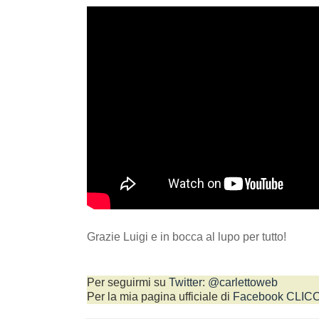
Grazie Luigi e in bocca al lupo per tutto!
Per seguirmi su
Twitter
:
@carlettoweb
Per la mia pagina ufficiale di
Facebook
CLICC