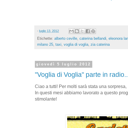
-
luglio 13, 2012
Etichette:
alberto ceville
,
caterina bellandi
,
eleonora lar
milano 25
,
taxi
,
voglia di voglia
,
zia caterina
giovedì 5 luglio 2012
"Voglia di Voglia" parte in radio..
Ciao a tutti! Per molti sarà stata una sorpresa, 
In questi mesi abbiamo lavorato a questo prog
stimolante!