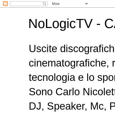
NoLogicTV - C
Uscite discografic
cinematografiche, 
tecnologia e lo spor
Sono Carlo Nicolett
DJ, Speaker, Mc, P