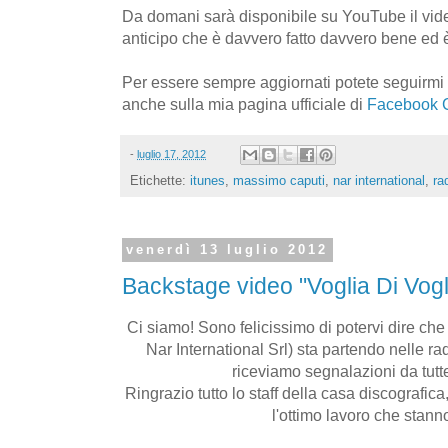
Da domani sarà disponibile su YouTube il vide
anticipo che è davvero fatto davvero bene ed è
Per essere sempre aggiornati potete seguirmi
anche sulla mia pagina ufficiale di
Facebook
-
luglio 17, 2012
Etichette:
itunes
,
massimo caputi
,
nar international
,
ra
venerdì 13 luglio 2012
Backstage video "Voglia Di Vogl
Ci siamo! Sono felicissimo di potervi dire che 
Nar International Srl) sta partendo nelle radi
riceviamo segnalazioni da tutte l
Ringrazio tutto lo staff della casa discografica
l'ottimo lavoro che stann