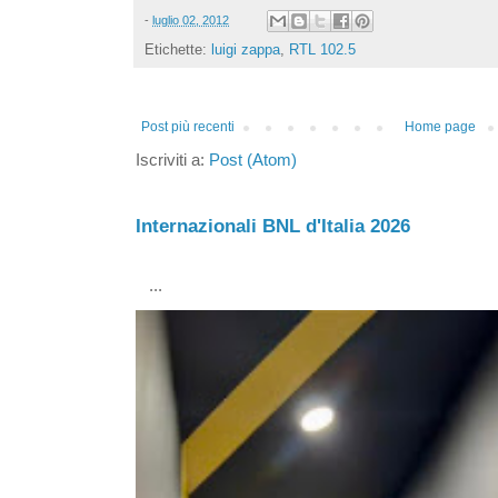
-
luglio 02, 2012
Etichette:
luigi zappa
,
RTL 102.5
Post più recenti
Home page
Iscriviti a:
Post (Atom)
Internazionali BNL d'Italia 2026
...