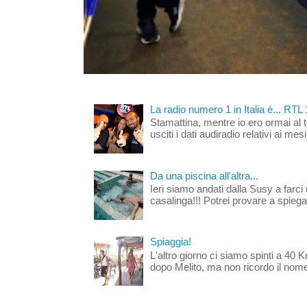
La radio numero 1 in Italia è... RTL
Stamattina, mentre io ero ormai al 
usciti i dati audiradio relativi ai mesi
Da una piscina all'altra...
Ieri siamo andati dalla Susy a farci 
casalinga!!! Potrei provare a spiegar
Spiaggia!
L'altro giorno ci siamo spinti a 40 
dopo Melito, ma non ricordo il nome d