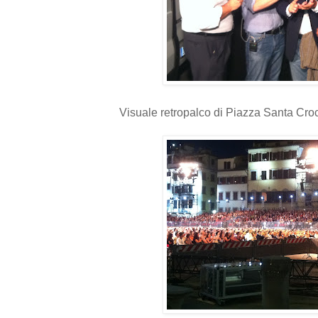
Visuale retropalco di Piazza Santa Cro