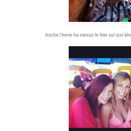
Anche l'Irene ha messo le foto sul suo bl