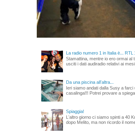
La radio numero 1 in Italia è... RTL
Stamattina, mentre io ero ormai al 
usciti i dati audiradio relativi ai mesi
Da una piscina all'altra...
Ieri siamo andati dalla Susy a farci 
casalinga!!! Potrei provare a spiegar
Spiaggia!
L'altro giorno ci siamo spinti a 40 
dopo Melito, ma non ricordo il nome d