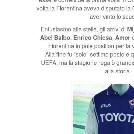
volta la Fiorentina aveva disputato l
aver vinto lo scu
Entusiasmo alle stelle, gli arrivi di
Mi
Abel Balbo
,
Enrico Chiesa
,
Amor
d
Fiorentina in pole position per la v
Alla fine fu “solo” settimo posto e
UEFA, ma la stagione regalò grand
alla storia.