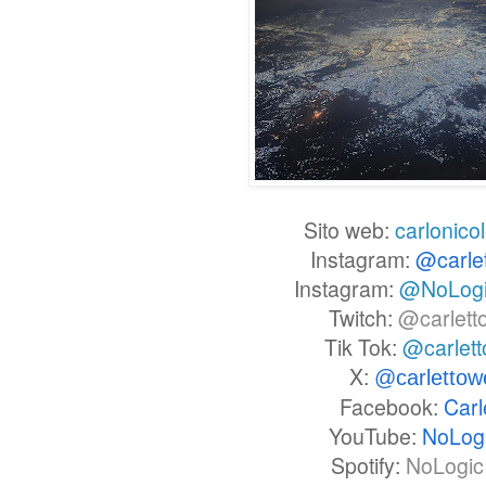
Sito web:
carlonicol
Instagram:
@carle
Instagram:
@NoLog
Twitch:
@carlett
Tik Tok:
@carlet
X:
@carlettow
Facebook:
Carl
YouTube:
NoLog
Spotify:
NoLogic 