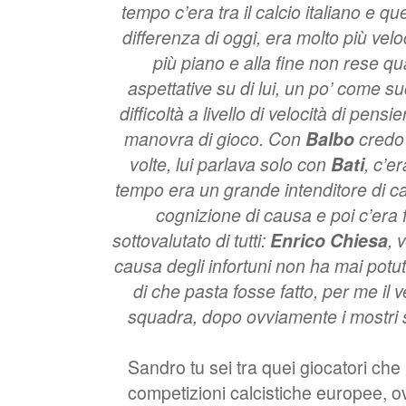
tempo c’era tra il calcio italiano e qu
differenza di oggi, era molto più ve
più piano e alla fine non rese q
aspettative su di lui, un po’ come 
difficoltà a livello di velocità di pensie
manovra di gioco. Con
Balbo
credo 
volte, lui parlava solo con
Bati
, c’e
tempo era un grande intenditore di c
cognizione di causa e poi c’era f
sottovalutato di tutti:
Enrico Chiesa
, 
causa degli infortuni non ha mai potut
di che pasta fosse fatto, per me il
squadra, dopo ovviamente i mostri sa
Sandro tu sei tra quei giocatori che
competizioni calcistiche europee, 