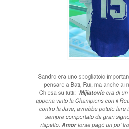
Sandro era uno spogliatoio importante
pensare a Bati, Rui, ma anche ai n
Chiesa su tutti:
“
Mijiatovic
era di un’
appena vinto la Champions con il Rea
contro la Juve, avrebbe potuto fare 
sempre comportato da gran signo
rispetto.
Amor
forse pagò un po’ tro