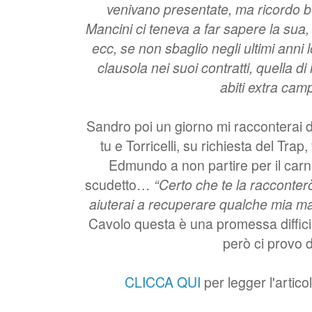
venivano presentate, ma ricordo 
Mancini ci teneva a far sapere la sua, su
ecc, se non sbaglio negli ultimi ann
clausola nei suoi contratti, quella di
abiti extra cam
Sandro poi un giorno mi racconterai 
tu e Torricelli, su richiesta del Tra
Edmundo a non partire per il carn
scudetto…
“Certo che te la racconter
aiuterai a recuperare qualche mia mag
Cavolo questa è una promessa diffic
però ci provo d
CLICCA QUI
per legger l'artic