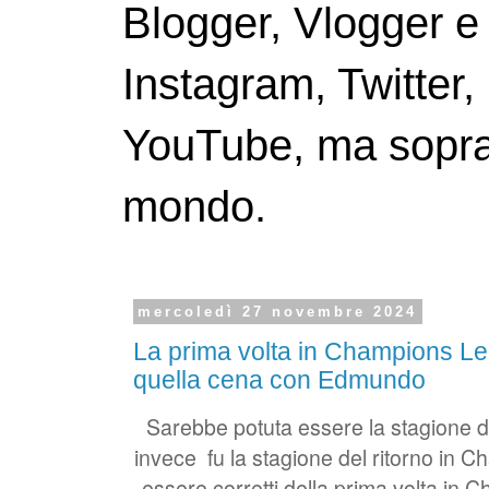
Blogger, Vlogger e
Instagram, Twitter,
YouTube, ma soprattu
mondo.
mercoledì 27 novembre 2024
La prima volta in Champions L
quella cena con Edmundo
Sarebbe potuta essere la stagione de
invece
fu la stagione del ritorno in
essere corretti della prima volta in 