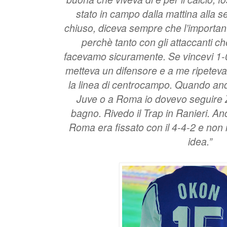
stato in campo dalla mattina alla s
chiuso, diceva sempre che l’importa
perchè tanto con gli attaccanti c
facevamo sicuramente. Se vincevi 1-0
metteva un difensore e a me ripetev
la linea di centrocampo. Quando an
Juve o a Roma io dovevo seguire Z
bagno. Rivedo il Trap in Ranieri. An
Roma era fissato con il 4-4-2 e non r
idea.”