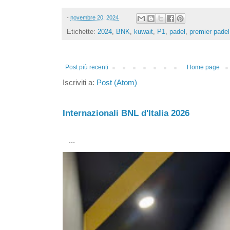
-
novembre 20, 2024
Etichette:
2024
,
BNK
,
kuwait
,
P1
,
padel
,
premier padel
Post più recenti
Home page
Iscriviti a:
Post (Atom)
Internazionali BNL d'Italia 2026
...