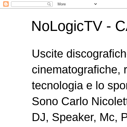
NoLogicTV - C
Uscite discografic
cinematografiche, 
tecnologia e lo spor
Sono Carlo Nicolett
DJ, Speaker, Mc, P