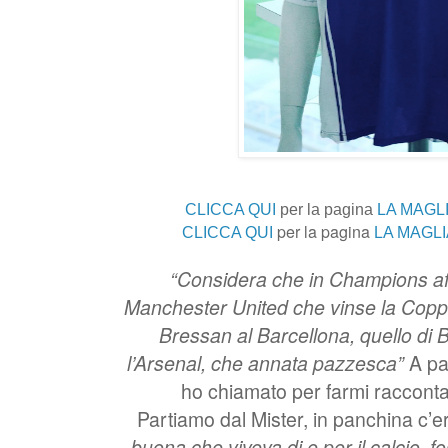
CLICCA QUI
per la pagina
LA MAGLI
per la pagina
CLICCA QUI
LA MAGLI
“Considera che in Champions a
Manchester United che vinse la Coppa e
Bressan al Barcellona, quello di 
l’Arsenal, che annata pazzesca”
A pa
ho chiamato per farmi racconta
Partiamo dal Mister, in panchina c’
buona che viveva di e per il calcio, f