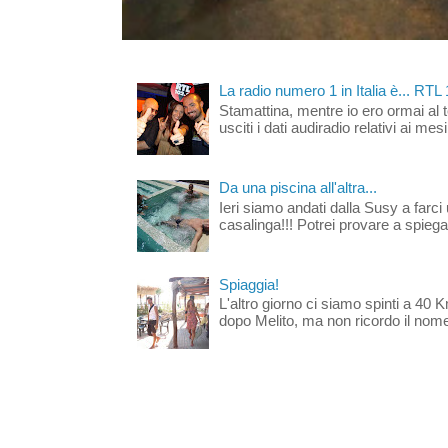
La radio numero 1 in Italia è... RTL
Stamattina, mentre io ero ormai al 
usciti i dati audiradio relativi ai mesi
Da una piscina all'altra...
Ieri siamo andati dalla Susy a farci 
casalinga!!! Potrei provare a spiegar
Spiaggia!
L'altro giorno ci siamo spinti a 40 
dopo Melito, ma non ricordo il nome d