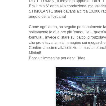
DIRITTI UMANI, il tema era appunto I DIRITTI
Era il mio 6° anno alla conduzione, ma, cred
STIMOLANTE stare davanti a circa 10.000 rag
angolo della Toscana!
Come ogni anno, ho seguito personalmente la 
solitamente le due ore più 'tranquille'... ques
formula... invece di stare sul palco, gironzol
che proiettava la mia immagine sui megascherm
Confermatissimo alla selezione musicale an
Miniati!
Ecco un'immagine per darvi l'idea...