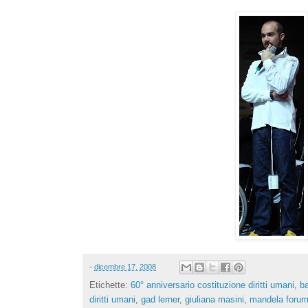
-
dicembre 17, 2008
Etichette:
60° anniversario costituzione diritti umani
,
b
diritti umani
,
gad lerner
,
giuliana masini
,
mandela foru