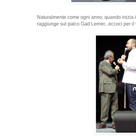
Naturalmente come ogni anno, quando inizia il
raggiunge sul palco Gad Lerner...eccoci per il v