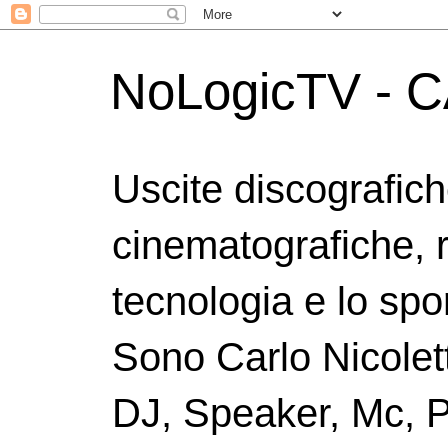
NoLogicTV - C
Uscite discografic
cinematografiche, 
tecnologia e lo spor
Sono Carlo Nicolett
DJ, Speaker, Mc, P