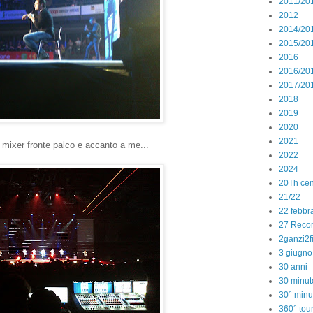
2011/20
2012
2014/20
2015/20
2016
2016/20
2017/20
2018
2019
2020
2021
 mixer fronte palco e accanto a me...
2022
2024
20Th cen
21/22
22 febbr
27 Reco
2ganzi2f
3 giugno
30 anni
30 minut
30° minu
360° tou