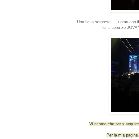
Una bella sorpresa... L'uomo con il
lui... Lorenzo JOVAN
Vi ricordo che per x seguir
Per la mia pagina 