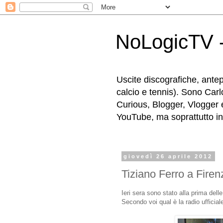
NoLogicTV -
Uscite discografiche, antep
calcio e tennis). Sono Carl
Curious, Blogger, Vlogger 
YouTube, ma soprattutto in g
giovedì 26 aprile 2012
Tiziano Ferro a Firen
Ieri sera sono stato alla prima dell
Secondo voi qual è la radio ufficial