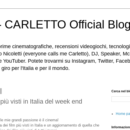
 CARLETTO Official Blo
rime cinematografiche, recensioni videogiochi, tecnologia
o Nicoletti (everyone calls me Carletto), DJ, Speaker, Mc
e YouTuber. Potete trovarmi su Instagram, Twitter, Faceb
iro per l'Italia e per il mondo.
4
Cerca nel b
più visti in Italia del week end
Home p
lle mie grandi passione è il cinema!
a dei film più visti in Italia e un aggiornamento di quella che
Informazion