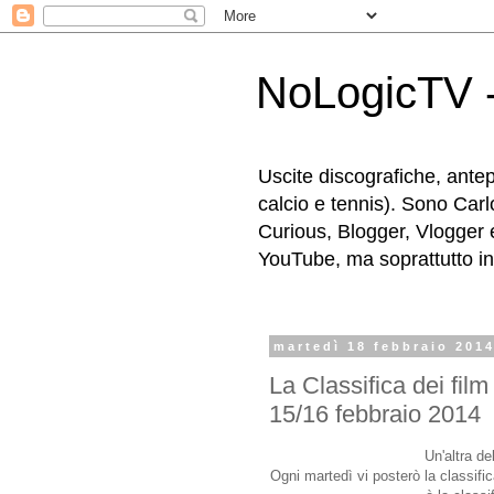
NoLogicTV -
Uscite discografiche, antep
calcio e tennis). Sono Carl
Curious, Blogger, Vlogger 
YouTube, ma soprattutto in g
martedì 18 febbraio 201
La Classifica dei film 
15/16 febbraio 2014
Un'altra de
Ogni martedì vi posterò la classific