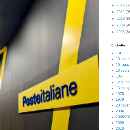
►
2012
(6
►
2011
(9
►
2010
(8
►
2009
(9
►
2008
(6
Etichette
1-0
10 amori
10 ragaz
10 years
105
12 giugn
13 bottig
1976
1979
20 nove
2004
2005/20
2009
2010