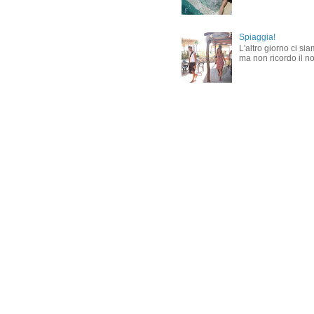
Spiaggia!
L'altro giorno ci si
ma non ricordo il nom