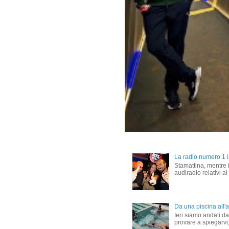
La radio numero 1 in
Stamattina, mentre i
audiradio relativi ai
Da una piscina all'al
Ieri siamo andati dal
provare a spiegarvi,