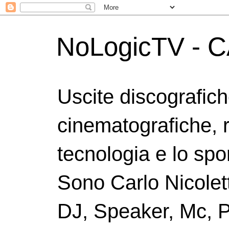
NoLogicTV - C
Uscite discografic
cinematografiche, 
tecnologia e lo spor
Sono Carlo Nicolett
DJ, Speaker, Mc, P