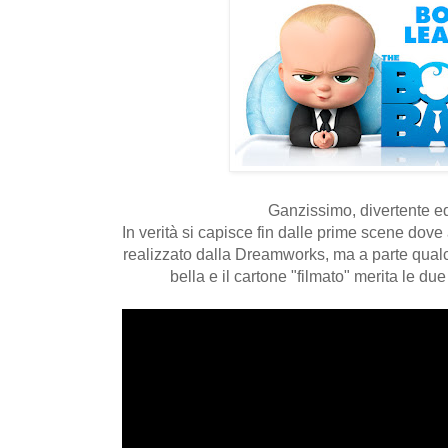
Ganzissimo, divertente ed
In verità si capisce fin dalle prime scene dove 
realizzato dalla Dreamworks, ma a parte qual
bella e il cartone "filmato" merita le du