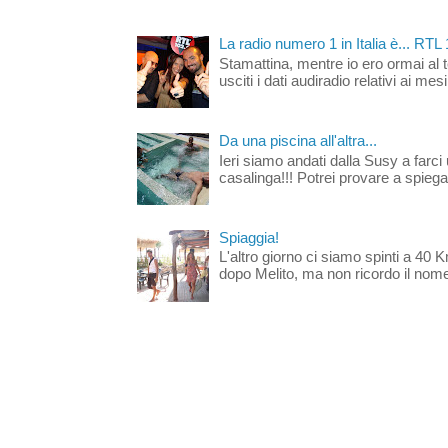
La radio numero 1 in Italia è... RTL
Stamattina, mentre io ero ormai al 
usciti i dati audiradio relativi ai mesi
Da una piscina all'altra...
Ieri siamo andati dalla Susy a farci 
casalinga!!! Potrei provare a spiegar
Spiaggia!
L'altro giorno ci siamo spinti a 40 
dopo Melito, ma non ricordo il nome d