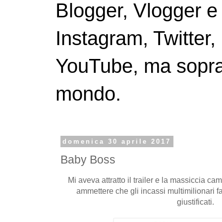
Blogger, Vlogger e
Instagram, Twitter,
YouTube, ma soprattu
mondo.
domenica 30 aprile 2017
Baby Boss
Mi aveva attratto il trailer e la massiccia c
ammettere che gli incassi multimilionari f
giustificati.