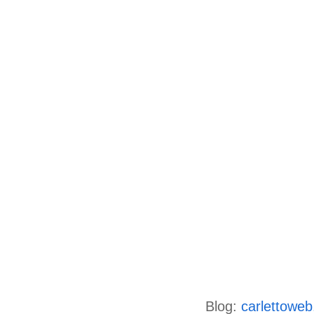
Blog:
carlettowe