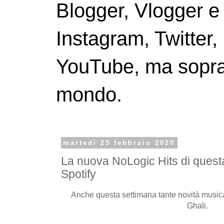
Blogger, Vlogger e
Instagram, Twitter,
YouTube, ma soprattu
mondo.
martedì 25 febbraio 2020
La nuova NoLogic Hits di quest
Spotify
Anche questa settimana tante novità musica
Ghali.