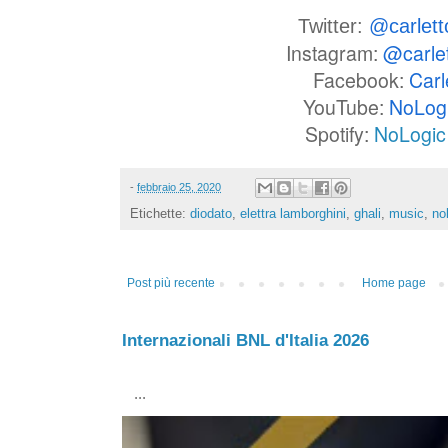
Twitter:
@carlet
Instagram:
@carle
Facebook:
Carl
YouTube:
NoLog
Spotify:
NoLogic 
-
febbraio 25, 2020
Etichette:
diodato
,
elettra lamborghini
,
ghali
,
music
,
no
Post più recente
Home page
Internazionali BNL d'Italia 2026
...