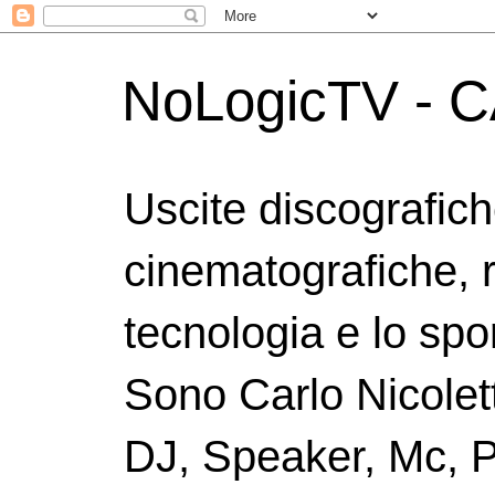
NoLogicTV - C
Uscite discografic
cinematografiche, 
tecnologia e lo spor
Sono Carlo Nicolett
DJ, Speaker, Mc, P