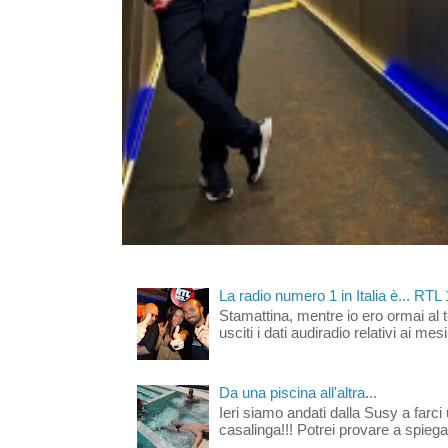
La radio numero 1 in Italia è... RTL
Stamattina, mentre io ero ormai al 
usciti i dati audiradio relativi ai mesi
Da una piscina all'altra...
Ieri siamo andati dalla Susy a farci 
casalinga!!! Potrei provare a spiegar