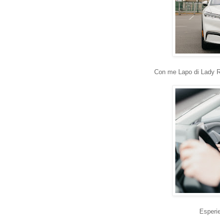
Con me Lapo di Lady R
Esperie