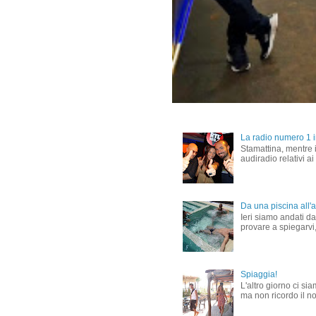
La radio numero 1 in
Stamattina, mentre i
audiradio relativi ai
Da una piscina all'al
Ieri siamo andati dal
provare a spiegarvi,
Spiaggia!
L'altro giorno ci si
ma non ricordo il nom