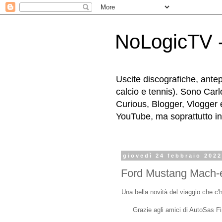
NoLogicTV -
Uscite discografiche, antep
calcio e tennis). Sono Carl
Curious, Blogger, Vlogger 
YouTube, ma soprattutto in g
giovedì 24 febbraio 202
Ford Mustang Mach-
Una bella novità del viaggio che c
Grazie agli amici di AutoSas F