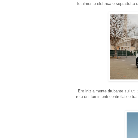
Totalmente elettrica e soprattutto 
Ero inizialmente titubante sull'util
rete di rifornimenti controllabile tr