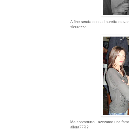
A fine serata con la Lauretta eravam
sicurezza...
Ma soprattutto...avevamo una fame e
allora???!?!