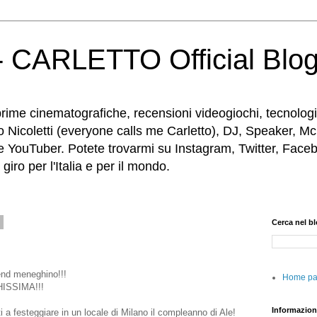
 CARLETTO Official Blo
rime cinematografiche, recensioni videogiochi, tecnologia
o Nicoletti (everyone calls me Carletto), DJ, Speaker, Mc
e YouTuber. Potete trovarmi su Instagram, Twitter, Faceb
iro per l'Italia e per il mondo.
8
Cerca nel b
end meneghino!!!
Home p
HISSIMA!!!
Informazion
i a festeggiare in un locale di Milano il compleanno di Ale!