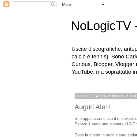
NoLogicTV -
Uscite discografiche, antep
calcio e tennis). Sono Carl
Curious, Blogger, Vlogger 
YouTube, ma soprattutto in g
lunedì 24 novembre 200
Auguri Ale!!!
Si è appena concluso il mio week 
Sabato è stata una giornata LUNG
Dopo la diretta in radio siamo andat