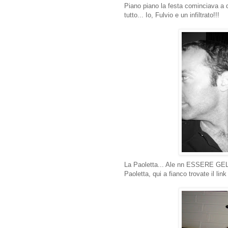
Piano piano la festa cominciava a 
tutto... Io, Fulvio e un infiltrato!!!
La Paoletta... Ale nn ESSERE GELOS
Paoletta, qui a fianco trovate il link