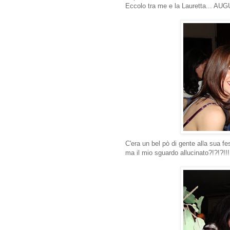
Eccolo tra me e la Lauretta... A
C'era un bel pò di gente alla sua fes
ma il mio sguardo allucinato?!?!?!!!