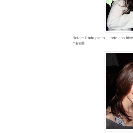
Notare il mio piatto... torta con bi
mano!!!