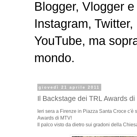
Blogger, Vlogger e
Instagram, Twitter,
YouTube, ma soprattu
mondo.
giovedì 21 aprile 2011
Il Backstage dei TRL Awards di
Ieri sera a Firenze in Piazza Santa Croce c'è 
Awards di MTV!
Il palco visto da dietro sui gradoni della Chie