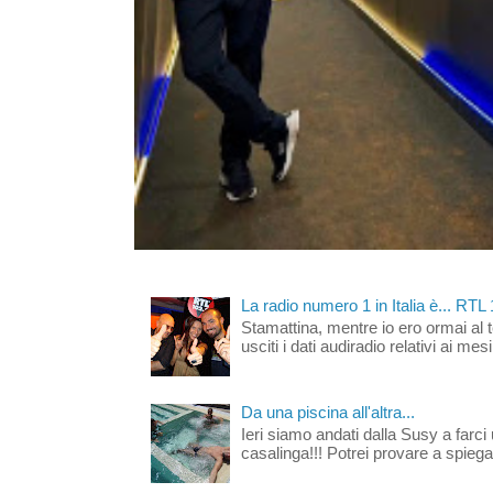
La radio numero 1 in Italia è... RTL
Stamattina, mentre io ero ormai al 
usciti i dati audiradio relativi ai mesi
Da una piscina all'altra...
Ieri siamo andati dalla Susy a farci 
casalinga!!! Potrei provare a spiegar