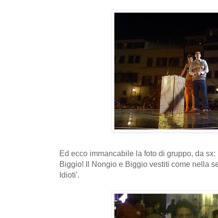
Ed ecco immancabile la foto di gruppo, da sx: l
Biggio! Il Nongio e Biggio vestiti come nella s
Idioti'.