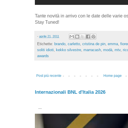
Tante novità in arrivo con le date delle varie os
Stay Tuned!
-
aprile 21, 2011
Etichette:
brando
,
carletto
,
cristina de pin
,
emma
,
fiore
soliti idioti
,
kekko silvestre
,
marracash
,
modà
,
mtv
,
ric
awards
Post più recente
Home page
Internazionali BNL d'Italia 2026
...