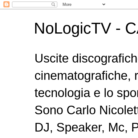
NoLogicTV - C
Uscite discografic
cinematografiche, 
tecnologia e lo spor
Sono Carlo Nicolett
DJ, Speaker, Mc, P