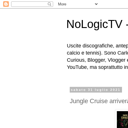
NoLogicTV -
Uscite discografiche, antep
calcio e tennis). Sono Carl
Curious, Blogger, Vlogger 
YouTube, ma soprattutto in g
sabato 31 luglio 2021
Jungle Cruise arriverà