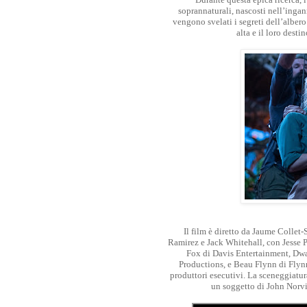
soprannaturali, nascosti nell’inga
vengono svelati i segreti dell’albero
alta e il loro desti
Il film è diretto da Jaume Collet
Ramirez e Jack Whitehall, con Jesse P
Fox di Davis Entertainment, Dw
Productions, e Beau Flynn di Flyn
produttori esecutivi. La sceneggiatu
un soggetto di John Norvi