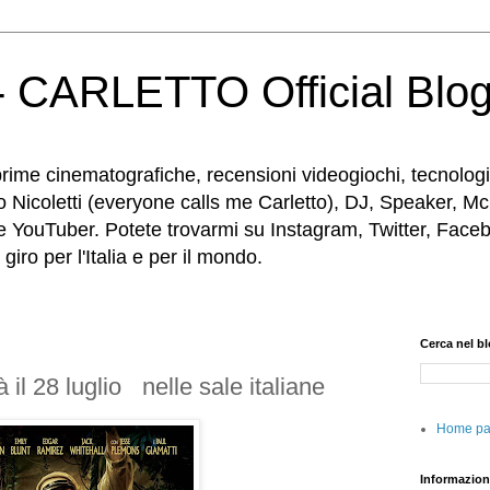
 CARLETTO Official Blo
rime cinematografiche, recensioni videogiochi, tecnologia
o Nicoletti (everyone calls me Carletto), DJ, Speaker, Mc
e YouTuber. Potete trovarmi su Instagram, Twitter, Faceb
iro per l'Italia e per il mondo.
Cerca nel b
 il 28 luglio nelle sale italiane
Home p
Informazion