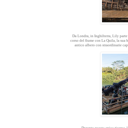
Da Londra, in Inghilterra, Lily parte
corso del fiume con La Quila, la sua b
antico albero con straordinarie cap
Durante questa epica ricerca, 