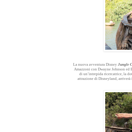
La nuova avventura Disney
Jungle C
Amazzoni con Dwayne Johnson ed Emi
di un’intrepida ricercatrice, la 
attrazione di Disneyland, arriverà i