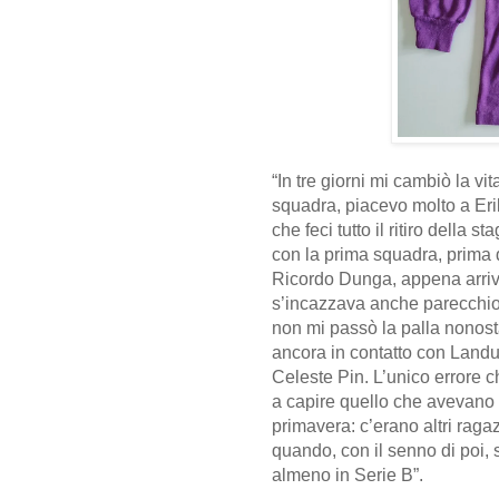
“In tre giorni mi cambiò la vit
squadra, piacevo molto a Er
che feci tutto il ritiro della
con la prima squadra, prima 
Ricordo Dunga, appena arriva
s’incazzava anche parecchio
non mi passò la palla nonosta
ancora in contatto con Landu
Celeste Pin. L’unico errore 
a capire quello che avevano i
primavera: c’erano altri ragazz
quando, con il senno di poi, 
almeno in Serie B”.