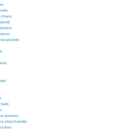
isi
eville
i chiara
aticelli
ilardino
malusci
rosa gastaldo
fe
nini
oppi
o
 baldi
o
dra amoroso
ra chiacchiaretta
ra flora