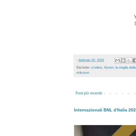
-
febbraio 20, 2025
Etichette:
crodino
,
Hysen
,
la maglia dell
eriksson
Post più recente
Internazionali BNL d'Italia 20
.