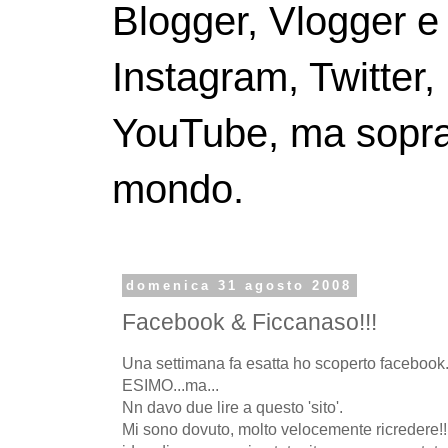
Blogger, Vlogger e
Instagram, Twitter,
YouTube, ma soprattu
mondo.
domenica 31 agosto 2008
Facebook & Ficcanaso!!!
Una settimana fa esatta ho scoperto facebook..
ESIMO...ma...
Nn davo due lire a questo 'sito'.
Mi sono dovuto, molto velocemente ricredere!!!