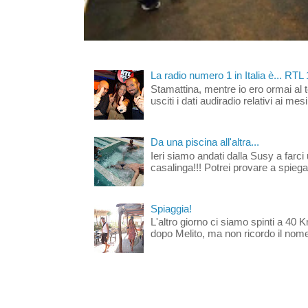
La radio numero 1 in Italia è... RTL
Stamattina, mentre io ero ormai al 
usciti i dati audiradio relativi ai mesi
Da una piscina all'altra...
Ieri siamo andati dalla Susy a farci 
casalinga!!! Potrei provare a spiegar
Spiaggia!
L'altro giorno ci siamo spinti a 40 
dopo Melito, ma non ricordo il nome d