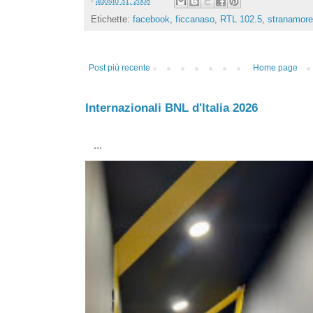
-
agosto 31, 2008
Etichette:
facebook
,
ficcanaso
,
RTL 102.5
,
stranamore
Post più recente
Home page
Internazionali BNL d'Italia 2026
...