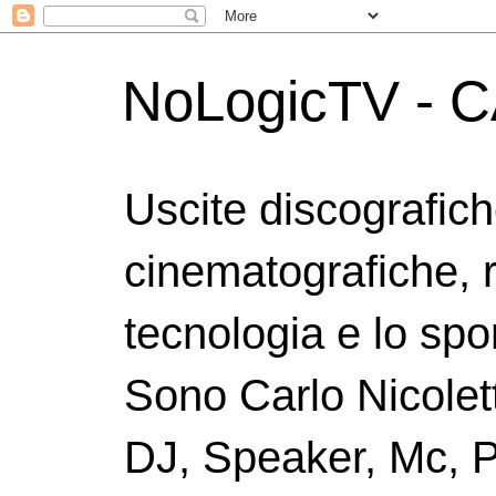
NoLogicTV - C
Uscite discografic
cinematografiche, 
tecnologia e lo spor
Sono Carlo Nicolett
DJ, Speaker, Mc, P