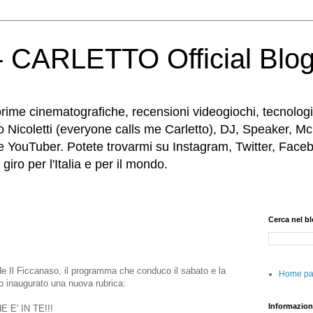
 CARLETTO Official Blo
rime cinematografiche, recensioni videogiochi, tecnologia
o Nicoletti (everyone calls me Carletto), DJ, Speaker, Mc
e YouTuber. Potete trovarmi su Instagram, Twitter, Faceb
iro per l'Italia e per il mondo.
Cerca nel b
 de Il Ficcanaso, il programma che conduco il sabato e la
Home p
 inaugurato una nuova rubrica:
Informazion
 E' IN TE!!!