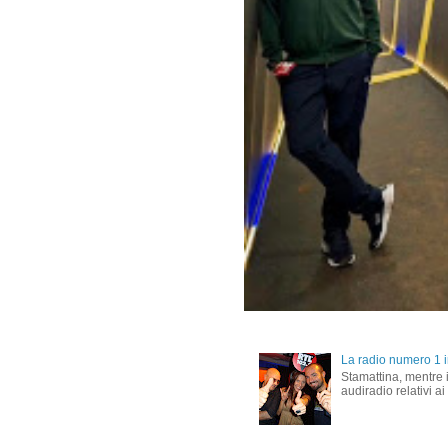
La radio numero 1 in
Stamattina, mentre i
audiradio relativi ai