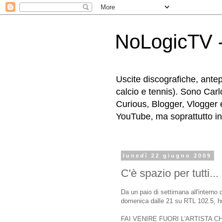
NoLogicTV -
Uscite discografiche, antep
calcio e tennis). Sono Carl
Curious, Blogger, Vlogger 
YouTube, ma soprattutto in g
lunedì 22 giugno 2009
C'è spazio per tutti...
Da un paio di settimana all'interno
domenica dalle 21 su RTL 102.5, ho
FAI VENIRE FUORI L'ARTISTA CHE