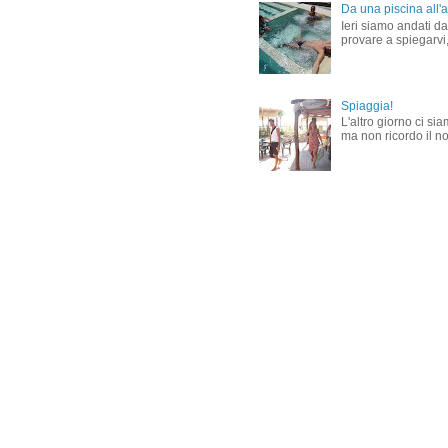
Da una piscina all'al
Ieri siamo andati dal
provare a spiegarvi,
Spiaggia!
L'altro giorno ci si
ma non ricordo il nom