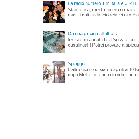
La radio numero 1 in Italia è... RTL
Stamattina, mentre io ero ormai al 
usciti i dati audiradio relativi ai mesi
Da una piscina all'altra...
Ieri siamo andati dalla Susy a farci 
casalinga!!! Potrei provare a spiegar
Spiaggia!
L'altro giorno ci siamo spinti a 40 
dopo Melito, ma non ricordo il nome d