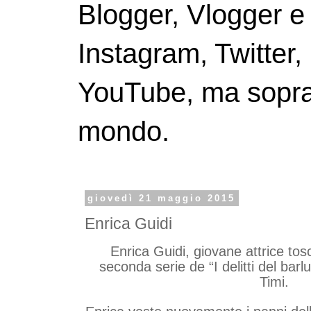
Blogger, Vlogger e
Instagram, Twitter,
YouTube, ma soprattu
mondo.
giovedì 21 maggio 2015
Enrica Guidi
Enrica Guidi, giovane attrice tos
seconda serie de “I delitti del barl
Timi.