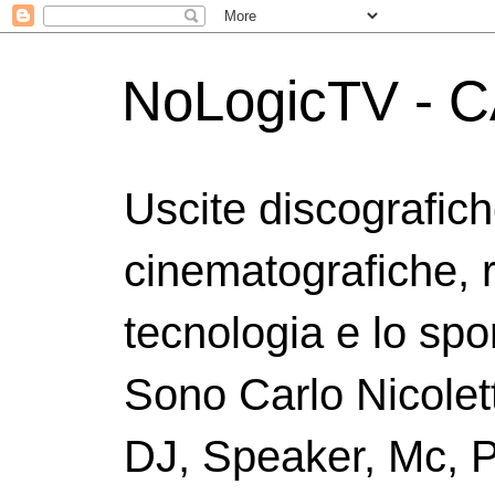
NoLogicTV - C
Uscite discografic
cinematografiche, 
tecnologia e lo spor
Sono Carlo Nicolett
DJ, Speaker, Mc, P