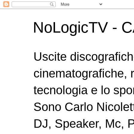
NoLogicTV - C
Uscite discografic
cinematografiche, 
tecnologia e lo spor
Sono Carlo Nicolett
DJ, Speaker, Mc, P