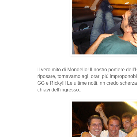
Il vero mito di Mondello! Il nostro portiere del
riposare, tornavamo agli orari più improponobil
GG e Ricky!!! Le ultime notti, nn credo scherzas
chiavi dell'ingresso...