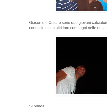
Giacomo e Cesare sono due giovani calciator
conosciuto con altri loro compagni nelle notta
Si brinda...