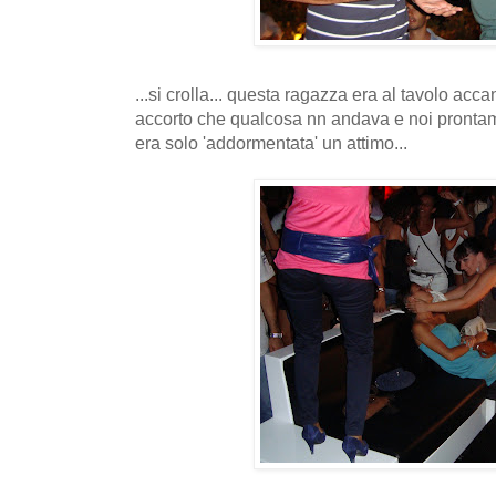
...si crolla... questa ragazza era al tavolo acca
accorto che qualcosa nn andava e noi prontam
era solo 'addormentata' un attimo...