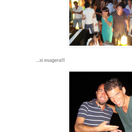
...si esagera!!!