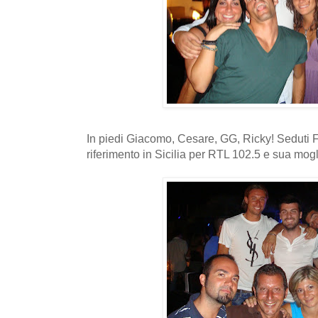
In piedi Giacomo, Cesare, GG, Ricky! Seduti Fa
riferimento in Sicilia per RTL 102.5 e sua mogl