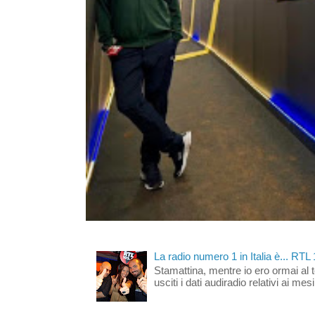
La radio numero 1 in Italia è... RTL
Stamattina, mentre io ero ormai al 
usciti i dati audiradio relativi ai mesi