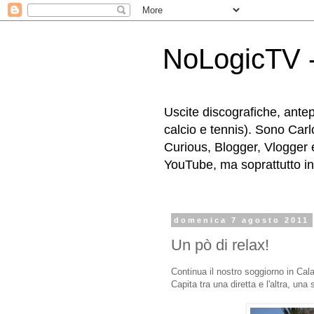
NoLogicTV -
Uscite discografiche, antep
calcio e tennis). Sono Carl
Curious, Blogger, Vlogger 
YouTube, ma soprattutto in g
domenica 7 agosto 2011
Un pò di relax!
Continua il nostro soggiorno in Cala
Capita tra una diretta e l'altra, una 