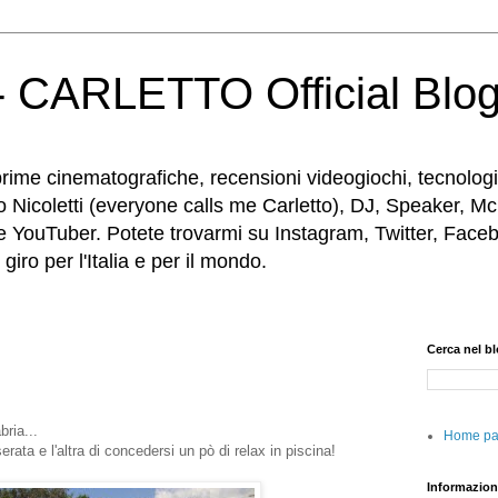
 CARLETTO Official Blo
rime cinematografiche, recensioni videogiochi, tecnologia
o Nicoletti (everyone calls me Carletto), DJ, Speaker, Mc
e YouTuber. Potete trovarmi su Instagram, Twitter, Faceb
iro per l'Italia e per il mondo.
Cerca nel b
bria...
Home p
serata e l'altra di concedersi un pò di relax in piscina!
Informazion