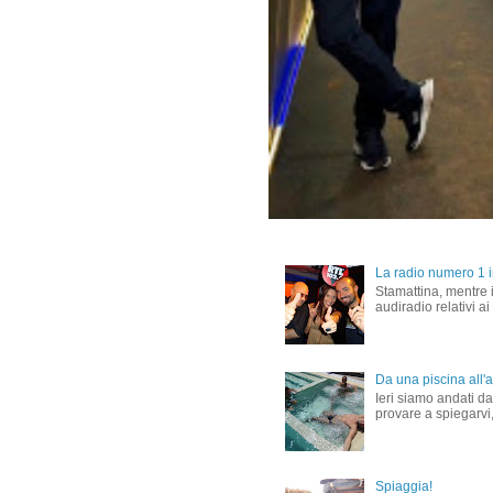
La radio numero 1 in
Stamattina, mentre i
audiradio relativi ai
Da una piscina all'al
Ieri siamo andati dal
provare a spiegarvi,
Spiaggia!