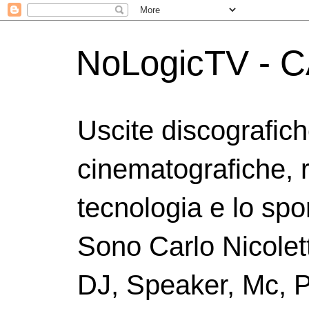
NoLogicTV - C
Uscite discografic
cinematografiche, 
tecnologia e lo spor
Sono Carlo Nicolett
DJ, Speaker, Mc, P