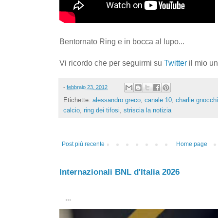
Bentornato Ring e in bocca al lupo...
Vi ricordo che per seguirmi su
Twitter
il mio u
-
febbraio 23, 2012
Etichette:
alessandro greco
,
canale 10
,
charlie gnocchi
calcio
,
ring dei tifosi
,
striscia la notizia
Post più recente
Home page
Internazionali BNL d'Italia 2026
...