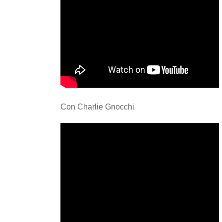
Con Charlie Gnocchi