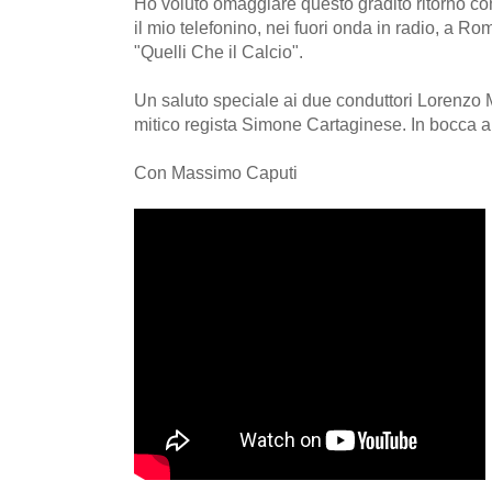
Ho voluto omaggiare questo gradito ritorno con
il mio telefonino, nei fuori onda in radio, a Ro
"Quelli Che il Calcio".
Un saluto speciale ai due conduttori Lorenzo 
mitico regista Simone Cartaginese. In bocca al
Con Massimo Caputi