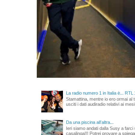
La radio numero 1 in Italia è... RTL
Stamattina, mentre io ero ormai al 
usciti i dati audiradio relativi ai mesi
Da una piscina all'altra...
Ieri siamo andati dalla Susy a farci 
casalinga!!! Potrei provare a spiegar