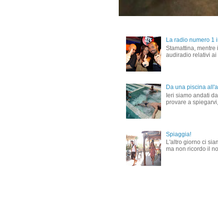
La radio numero 1 in
Stamattina, mentre i
audiradio relativi ai
Da una piscina all'al
Ieri siamo andati dal
provare a spiegarvi,
Spiaggia!
L'altro giorno ci si
ma non ricordo il nom