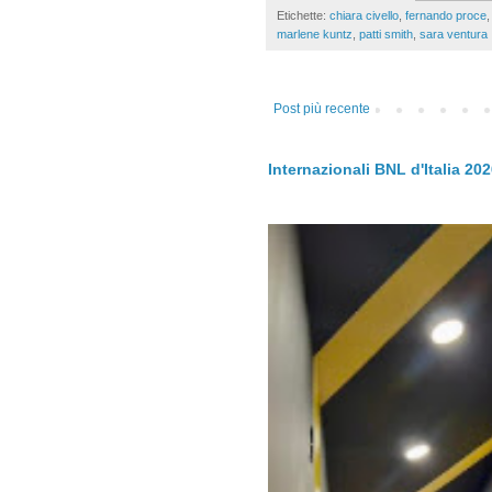
Etichette:
chiara civello
,
fernando proce
marlene kuntz
,
patti smith
,
sara ventura
Post più recente
Internazionali BNL d'Italia 20
.