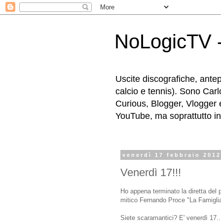
NoLogicTV -
Uscite discografiche, antep
calcio e tennis). Sono Carl
Curious, Blogger, Vlogger 
YouTube, ma soprattutto in g
venerdì 17 febbraio 201
Venerdì 17!!!
Ho appena terminato la diretta del
mitico Fernando Proce "La Famiglia
Siete scaramantici? E' venerdì 17..