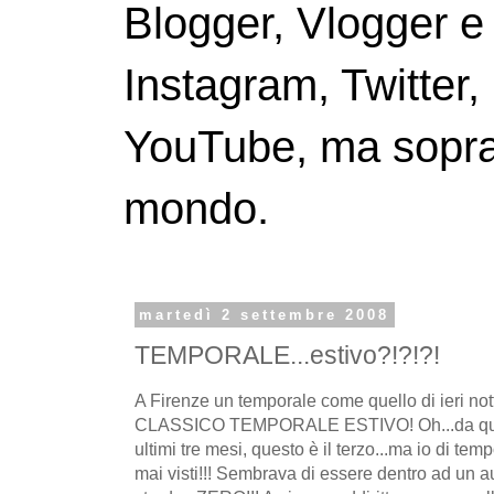
Blogger, Vlogger e
Instagram, Twitter,
YouTube, ma soprattu
mondo.
martedì 2 settembre 2008
TEMPORALE...estivo?!?!?!
A Firenze un temporale come quello di ieri nott
CLASSICO TEMPORALE ESTIVO! Oh...da quan
ultimi tre mesi, questo è il terzo...ma io di te
mai visti!!! Sembrava di essere dentro ad un au