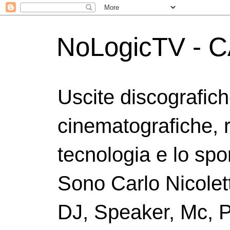
NoLogicTV - C
Uscite discografic
cinematografiche, 
tecnologia e lo spor
Sono Carlo Nicolett
DJ, Speaker, Mc, P