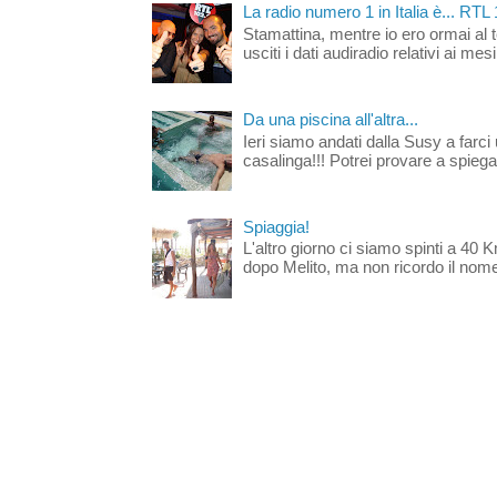
La radio numero 1 in Italia è... RTL
Stamattina, mentre io ero ormai al 
usciti i dati audiradio relativi ai mesi
Da una piscina all'altra...
Ieri siamo andati dalla Susy a farci 
casalinga!!! Potrei provare a spiegar
Spiaggia!
L'altro giorno ci siamo spinti a 40 
dopo Melito, ma non ricordo il nome d